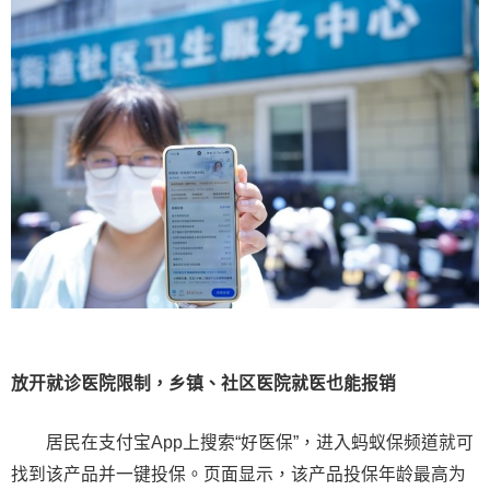
放开就诊医院限制，乡镇、社区医院就医也能报销
居民在支付宝App上搜索“好医保”，进入蚂蚁保频道就可
找到该产品并一键投保。页面显示，该产品投保年龄最高为