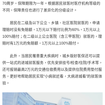
70周岁，保障期限为一年。根据居民就医时医疗机构等级的
不同，保障责任也进行了差异化的分级设计。
居民在二级及以下公立、乡镇、社区医院就医的，申请
理赔时没有免赔额，1万元以下赔付比例为60%，1万元以上
100%赔付；在二级以上公立医院（含三甲医院）就医的，理
赔时有1万元的免赔额，1万元以上100%赔付。
此外，当居民罹患重大疾病时，城乡版好医保还可以提
供一站式的进城就医服务，优先安排挂号/检查/住院/手术等，
还可报销最高2万元的交通住宿费用以及提供住院费用垫付服
务，更好地帮助居民实现“小病就近看，大病进城看”的就医体
验。