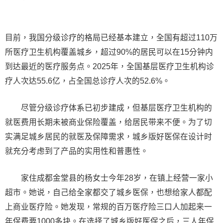
目前，我国分级诊疗的格局已经基本建立，全国有超过110万
所医疗卫生机构覆盖城乡，超过90%的居民可以在15分钟内
到达最近的医疗服务点。2025年，全国基层医疗卫生机构诊
疗人次达55.6亿，占全国总诊疗人次的52.6%。
尽管分级诊疗体系已初步建成，但基层医疗卫生机构的
就医费用长期未被商业保险覆盖，给居民带来不便。为了切
实满足城乡居民的就医及保障需求，城乡版好医保在设计时
就充分考虑到了产品的实用性和普惠性。
家住成都金堂县的杨女士今年28岁，在镇上经营一家小
超市。她说，自己给全家都交了城乡医保，也想给家人都配
上商业医疗险。她发现，常规的百万医疗险三口人加起来一
年保费要1000多块。在选择了城乡版好医保之后，三人年保