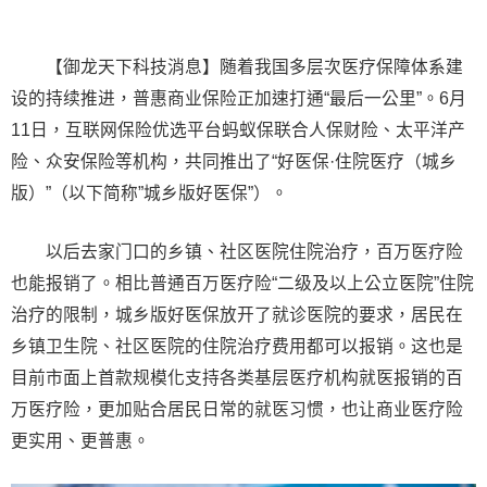
【御龙天下科技消息】随着我国多层次医疗保障体系建
设的持续推进，普惠商业保险正加速打通“最后一公里”。6月
11日，互联网保险优选平台蚂蚁保联合人保财险、太平洋产
险、众安保险等机构，共同推出了“好医保·住院医疗（城乡
版）”（以下简称”城乡版好医保”）。
以后去家门口的乡镇、社区医院住院治疗，百万医疗险
也能报销了。相比普通百万医疗险“二级及以上公立医院”住院
治疗的限制，城乡版好医保放开了就诊医院的要求，居民在
乡镇卫生院、社区医院的住院治疗费用都可以报销。这也是
目前市面上首款规模化支持各类基层医疗机构就医报销的百
万医疗险，更加贴合居民日常的就医习惯，也让商业医疗险
更实用、更普惠。