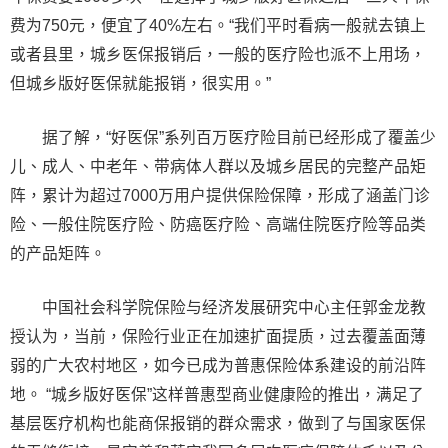
费为750元，便宜了40%左右。“我们平时看病一般就去镇上
或者县里，城乡医保报销后，一般的医疗险也派不上用场，
但城乡版好医保就能报销，很实用。”
据了解，“好医保”系列百万医疗险目前已经形成了覆盖少
儿、成人、中老年、带病体人群以及城乡居民的完整产品矩
阵，累计为超过7000万用户提供保险保障，形成了涵盖门诊
险、一般住院医疗险、防癌医疗险、高端住院医疗险等品类
的产品矩阵。
中国社会科学院保险与经济发展研究中心主任郭金龙教
授认为，当前，保险行业正在加速扩面提质，过去覆盖面薄
弱的广大农村地区，如今已成为普惠保险体系建设的前沿阵
地。 “城乡版好医保”这样普惠型商业健康险的推出，满足了
基层医疗机构也能商保报销的群众需求，做到了与国家医保