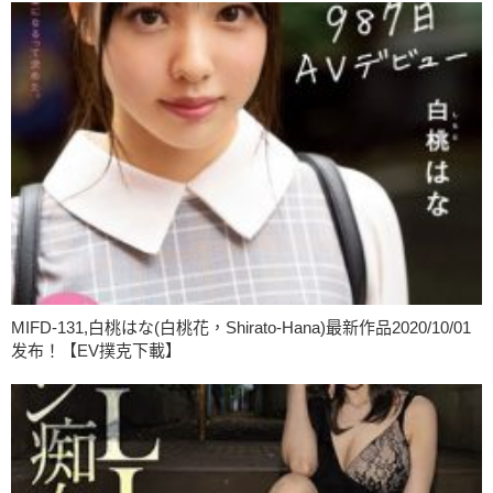
MIFD-131,白桃はな(白桃花，Shirato-Hana)最新作品2020/10/01
发布！【EV撲克下載】