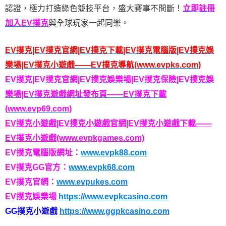
認證，極力打造綠色競技平台，盛大賽事不間斷！
立即註冊
加入EV撲克
與全球玩家一起同樂。
EV撲克|EV撲克官網|EV撲克下載|EV撲克電腦版|EV撲克娛
樂場|EV撲克小遊戲——EV撲克導航(www.evpks.com)
EV撲克|EV撲克官網|EV撲克娛樂場|EV撲克保險|EV撲克娛
樂場|EV撲克遊戲網址發布頁——EV撲克下載
(www.evp69.com)
EV撲克小遊戲|EV撲克小遊戲官網|EV撲克小遊戲下載——
EV撲克小遊戲(www.evpkgames.com)
EV撲克電腦版網址：
www.evpk88.com
EV撲克GG官方：
www.evpk68.com
EV撲克官網：
www.evpukes.com
EV撲克娛樂場
https://www.evpkcasino.com
GG撲克小遊戲
https://www.ggpkcasino.com