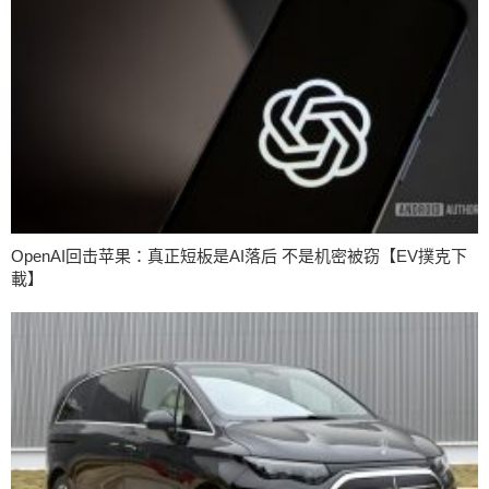
OpenAI回击苹果：真正短板是AI落后 不是机密被窃【EV撲克下
載】