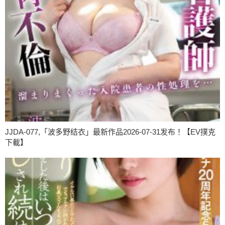
JJDA-077,「波多野结衣」最新作品2026-07-31发布！【EV撲克
下載】