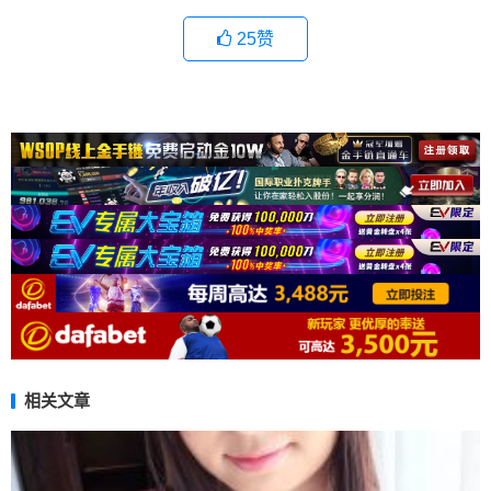
25
赞
相关文章