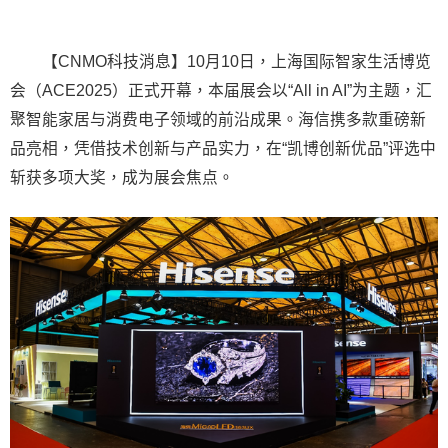
【CNMO科技消息】10月10日，上海国际智家生活博览
会（ACE2025）正式开幕，本届展会以“All in AI”为主题，汇
聚智能家居与消费电子领域的前沿成果。海信携多款重磅新
品亮相，凭借技术创新与产品实力，在“凯博创新优品”评选中
斩获多项大奖，成为展会焦点。