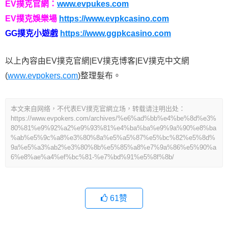
EV撲克官網：
www.evpukes.com
EV撲克娛樂場
https://www.evpkcasino.com
GG撲克小遊戲
https://www.ggpkcasino.com
以上內容由EV撲克官網|EV撲克博客|EV撲克中文網
(
www.evpokers.com
)整理髮布。
本文来自网络，不代表EV撲克官網立场，转载请注明出处：
https://www.evpokers.com/archives/%e6%ad%bb%e4%be%8d%e3%
80%81%e9%92%a2%e9%93%81%e4%ba%ba%e9%9a%90%e8%ba
%ab%e5%9c%a8%e3%80%8a%e5%a5%87%e5%bc%82%e5%8d%
9a%e5%a3%ab2%e3%80%8b%e5%85%a8%e7%9a%86%e5%90%a
6%e8%ae%a4%ef%bc%81-%e7%bd%91%e5%8f%8b/
61
赞