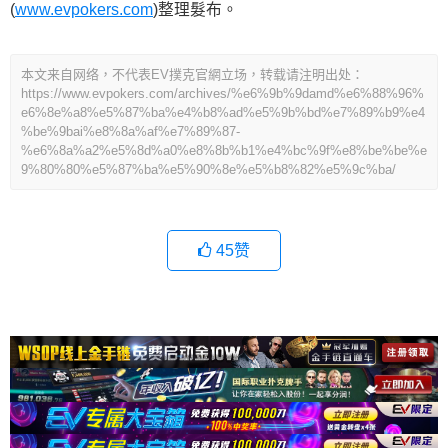
(
www.evpokers.com
)整理髮布。
本文来自网络，不代表EV撲克官網立场，转载请注明出处：
https://www.evpokers.com/archives/%e6%9b%9damd%e6%88%96%
e6%8e%a8%e5%87%ba%e4%b8%ad%e5%9b%bd%e7%89%b9%e4
%be%9bai%e8%8a%af%e7%89%87-
%e6%8a%a2%e5%8d%a0%e8%8b%b1%e4%bc%9f%e8%be%be%e
9%80%80%e5%87%ba%e5%90%8e%e5%b8%82%e5%9c%ba/
45
赞