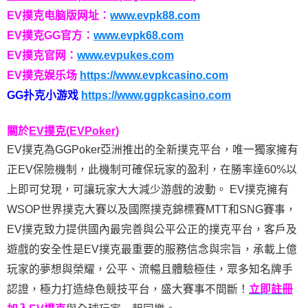
EV撲克电脑版网址：
www.evpk88.com
EV撲克GG官方：
www.evpk68.com
EV撲克官网：
www.evpukes.com
EV撲克娱乐场
https://www.evpkcasino.com
GG扑克小游戏
https://www.ggpkcasino.com
關於
EV撲克(EVPoker)
EV撲克為GGPoker亞洲推出的全新撲克平台，唯一獨家擁有
正EV保險機制，此機制可確保玩家的盈利，在勝率達60%以
上即可兌現，可讓玩家大大減少游戲的波動。 EV撲克擁有
WSOP世界撲克大賽以及國際撲克錦標賽MTT和SNG賽事，
EV撲克致力提供國內最完善與公平公正的撲克平台，客戶及
遊戲的安全性是EV撲克最重要的服務信念與宗旨，承載上億
玩家的夢想與榮耀，公平、流暢且體驗極佳，眾多知名牌手
認證，極力打造綠色競技平台，盛大賽事不間斷！
立即註冊