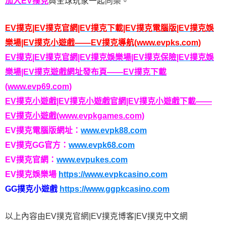
加入EV撲克
與全球玩家一起同樂。
EV撲克|EV撲克官網|EV撲克下載|EV撲克電腦版|EV撲克娛
樂場|EV撲克小遊戲——EV撲克導航(www.evpks.com)
EV撲克|EV撲克官網|EV撲克娛樂場|EV撲克保險|EV撲克娛
樂場|EV撲克遊戲網址發布頁——EV撲克下載
(www.evp69.com)
EV撲克小遊戲|EV撲克小遊戲官網|EV撲克小遊戲下載——
EV撲克小遊戲(www.evpkgames.com)
EV撲克電腦版網址：
www.evpk88.com
EV撲克GG官方：
www.evpk68.com
EV撲克官網：
www.evpukes.com
EV撲克娛樂場
https://www.evpkcasino.com
GG撲克小遊戲
https://www.ggpkcasino.com
以上內容由EV撲克官網|EV撲克博客|EV撲克中文網