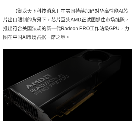
【御龙天下科技消息】在美国持续加码对华高性能AI芯
片出口限制的背景下，芯片巨头AMD正试图抓住市场缝隙，
推出符合美国法规的新一代Radeon PRO工作站级GPU，力
图在中国AI市场占据一席之地。