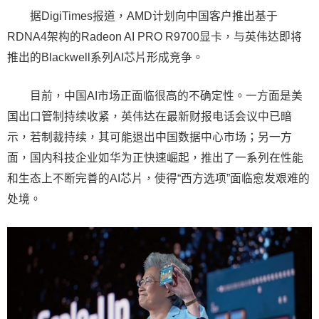
据DigiTimes报道，AMD计划向中国客户推出基于
RDNA4架构的Radeon AI PRO R9700显卡，与英伟达即将
推出的Blackwell系列AI芯片形成竞争。
目前，中国AI市场正面临很高的不确定性。一方面是美
国出口管制持续收紧，英伟达在最新财报电话会议中已暗
示，若制裁持续，其可能退出中国数据中心市场；另一方
面，国内科技企业如华为正快速崛起，推出了一系列在性能
和生态上不断完善的AI芯片，使得“西方选项”面临愈发艰难的
处境。