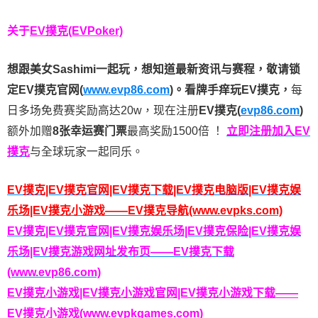
关于
EV撲克(EVPoker)
想跟美女Sashimi一起玩，
想知道最新资讯与赛程，
敬请锁
定EV撲克官网(
www.evp86.com
)。
看牌手痒玩EV撲克，
每
日多场免费赛奖励高达20w，现在注册
EV撲克(
evp86.com
)
额外加赠
8张幸运赛门票
最高奖励1500倍
！
立即注册加入EV
撲克
与全球玩家一起同乐。
EV撲克|EV撲克官网|EV撲克下载|EV撲克电脑版|EV撲克娱
乐场|EV撲克小游戏——EV撲克导航(www.evpks.com)
EV撲克|EV撲克官网|EV撲克娱乐场|EV撲克保险|EV撲克娱
乐场|EV撲克游戏网址发布页——EV撲克下载
(www.evp86.com)
EV撲克小游戏|EV撲克小游戏官网|EV撲克小游戏下载——
EV撲克小游戏(www.evpkgames.com)