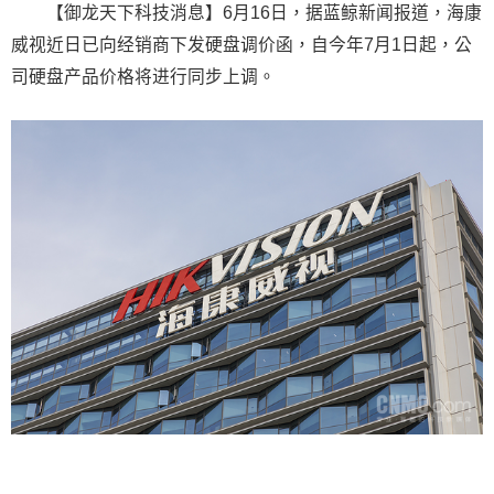
【御龙天下科技消息】6月16日，据蓝鲸新闻报道，海康
威视近日已向经销商下发硬盘调价函，自今年7月1日起，公
司硬盘产品价格将进行同步上调。