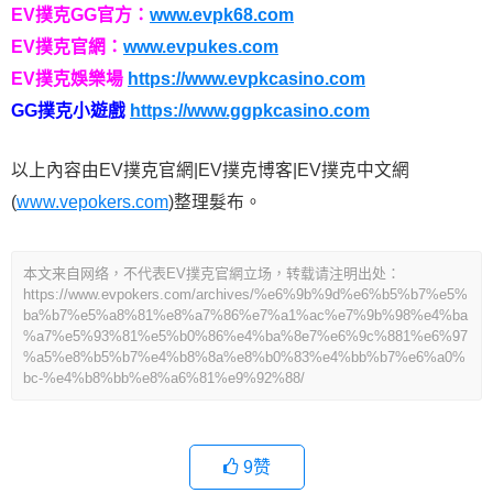
EV撲克GG官方：
www.evpk68.com
EV撲克官網：
www.evpukes.com
EV撲克娛樂場
https://www.evpkcasino.com
GG撲克小遊戲
https://www.ggpkcasino.com
以上內容由EV撲克官網|EV撲克博客|EV撲克中文網
(
www.vepokers.com
)整理髮布。
本文来自网络，不代表EV撲克官網立场，转载请注明出处：
https://www.evpokers.com/archives/%e6%9b%9d%e6%b5%b7%e5%
ba%b7%e5%a8%81%e8%a7%86%e7%a1%ac%e7%9b%98%e4%ba
%a7%e5%93%81%e5%b0%86%e4%ba%8e7%e6%9c%881%e6%97
%a5%e8%b5%b7%e4%b8%8a%e8%b0%83%e4%bb%b7%e6%a0%
bc-%e4%b8%bb%e8%a6%81%e9%92%88/
9
赞