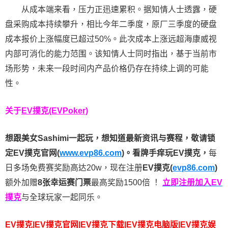
从成本端来看，压力正迅速累积。据知情人士透露，硬
盘采购成本持续攀升，相比今年二季度，原厂三季度的硬盘
成本报价上涨幅度已超过50%。此次成本上涨远超海康威视
内部可消化的能力范围。该知情人士同时指出，基于当前市
场形势，未来一段时间内产品价格仍存在持续上调的可能
性。
关于
EV撲克(EVPoker)
想跟美女Sashimi一起玩，
想知道最新资讯与赛程，
敬请锁
定EV撲克官网(
www.evp86.com
)。
看牌手痒玩EV撲克，
每
日多场免费赛奖励高达20w，现在注册
EV撲克(
evp86.com
)
额外加赠
8张幸运赛门票
最高奖励1500倍
！
立即注册加入EV
撲克
与全球玩家一起同乐。
EV撲克|EV撲克官网|EV撲克下载|EV撲克电脑版|EV撲克娱