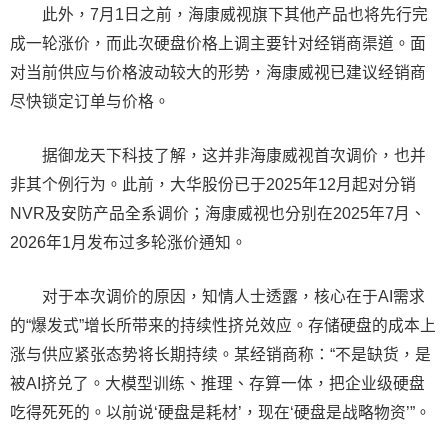
此外，7月1日之前，海康威视旗下其他产品也将先行完
成一轮涨价，而此次硬盘价格上调主要针对经销商渠道。面
对当前供应与价格波动较大的形势，海康威视已建议经销商
尽快锁定订单与价格。
据御龙天下科技了解，这并非海康威视首次调价，也并
非其个例行为。此前，大华股份已于2025年12月起对分销
NVR及安防产品全系调价；海康威视也分别在2025年7月、
2026年1月发布过多轮涨价通知。
对于本次调价的原因，知情人士透露，核心在于AI需求
的“爆发式”增长所带来的持续性挤兑效应。存储硬盘的成本上
涨与供应紧张态势将长期持续。某经销商称：“不是缺货，是
被AI挤兑了。大模型训练、推理、存算一体，把企业级硬盘
吃得死死的。以前说‘硬盘是耗材’，现在‘硬盘是战略物资’”。