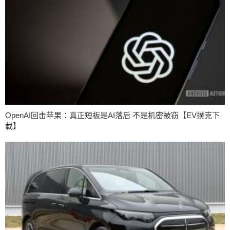
OpenAI回击苹果：真正短板是AI落后 不是机密被窃【EV撲克下
載】