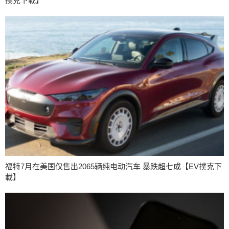
撲克下載】
福特7月在美国仅售出2065辆纯电动汽车 暴跌超七成【EV撲克下
載】