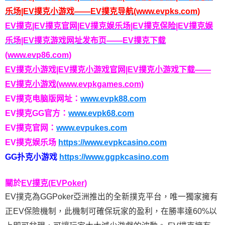
乐场|EV撲克小游戏——EV撲克导航(www.evpks.com)
EV撲克|EV撲克官网|EV撲克娱乐场|EV撲克保险|EV撲克娱
乐场|EV撲克游戏网址发布页——EV撲克下载
(www.evp86.com)
EV撲克小游戏|EV撲克小游戏官网|EV撲克小游戏下载——
EV撲克小游戏(www.evpkgames.com)
EV撲克电脑版网址：
www.evpk88.com
EV撲克GG官方：
www.evpk68.com
EV撲克官网：
www.evpukes.com
EV撲克娱乐场
https://www.evpkcasino.com
GG扑克小游戏
https://www.ggpkcasino.com
關於
EV撲克(EVPoker)
EV撲克為GGPoker亞洲推出的全新撲克平台，唯一獨家擁有
正EV保險機制，此機制可確保玩家的盈利，在勝率達60%以