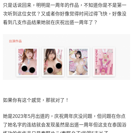
只是话说回来，明明是一周年的作品，不知道你是不是第一
次听到这位女优？又或者你好像觉得时间过得飞快，好像没
看到几支作品结果她就在庆祝出道一周年了？
如果你有这个感觉，那就对了！
她是2023年5月出道的，庆祝周年庆没问题，但问题在你点
了她名字的连结就会发现虽然是出道一周年但这支在泰国浴