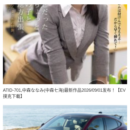
ATID-701,中森ななみ(中森七海)最新作品2026/09/01发布！【EV
撲克下載】