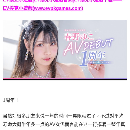
EV撲克小遊戲(www.evpkgames.com)
1周年！
虽然对很多朋友来说一年的时间一晃眼就过了，不过对平均
寿命大概半年多一点的AV女优而言能在这一行撑满一整年真