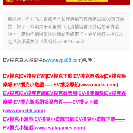
黑料社斗鱼刘飞儿直播坦言长胖后拍写真遭拒220602期开始
拉…好了，本期关于斗鱼刘飞儿直播坦言长胖后拍写真遭
拒，一度约不到摄影师的话题就结束了，更多网红主播娱乐
吃瓜资讯请关注《黑料社zzzttt24.com》
EV撲克真人娛樂場(
www.evpk88.com
)報導：
EV撲克|EV撲克官網|EV撲克下載|EV撲克電腦版|EV撲克娛
樂場|EV撲克小遊戲——EV撲克導航(www.evpks.com)
EV撲克|EV撲克官網|EV撲克娛樂場|EV撲克保險|EV撲克娛
樂場|EV撲克遊戲網址發布頁——EV撲克下載
(www.evpk66.com)
EV撲克小遊戲|EV撲克小遊戲官網|EV撲克小遊戲下載——
EV撲克小遊戲(www.evpkgames.com)