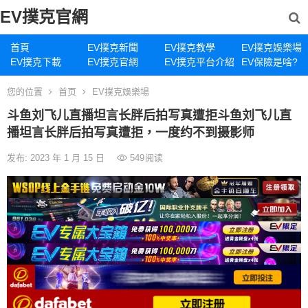
EV撲克官網
首頁
EV撲克新聞
EV撲克教學
EV撲克娛樂場
EV撲克下載
EV撲克官網
EV撲克平台介紹
EV保險是啥?
您的位置
首页
EV撲克娛樂場
斗鱼刘飞儿直播坦言长胖后拍写真遭拒斗鱼刘飞儿直
播坦言长胖后拍写真遭拒，一度约不到摄影师
发布: 2023 年 1 月 15 日
549
阅读