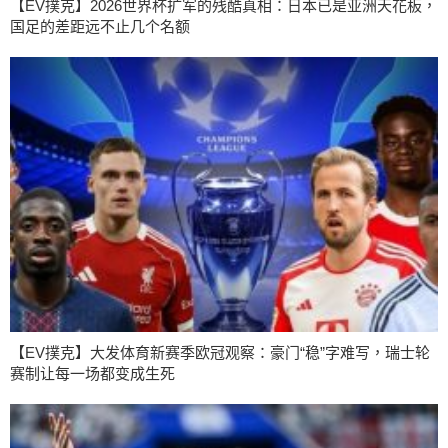
【EV撲克】2026世界杯扩军的残酷真相：日本已是亚洲天花板，
国足的差距远不止几个名额
【EV撲克】大发体育新赛季欧冠观察：豪门“稳”字难写，瑞士轮
赛制让每一场都变成生死