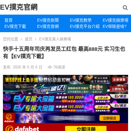
EV撲克官網
首頁
EV撲克新聞
EV撲克教學
EV撲克娛樂場
EV撲克下載
EV撲克官網
EV撲克平台介紹
EV保險是啥?
您的位置
首页
EV撲克真人娛樂場
快手十五周年司庆再发员工红包 最高888元 实习生也
有【EV撲克下載】
发布: 2026 年 6 月 6 日
78
阅读