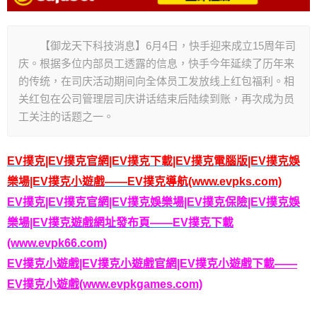
【御龙天下科技消息】6月4日，快手迎来成立15周年司
庆。根据多位内部员工透露的信息，快手今年延续了历年来
的传统，在司庆活动期间向全体员工发放线上红包福利。相
关红包在公司管理层司庆讲话结束后陆续到账，再次成为员
工关注的话题之一。
EV撲克|EV撲克官網|EV撲克下載|EV撲克電腦版|EV撲克娛
樂場|EV撲克小遊戲——EV撲克導航(www.evpks.com)
EV撲克|EV撲克官網|EV撲克娛樂場|EV撲克保險|EV撲克娛
樂場|EV撲克遊戲網址發布頁——EV撲克下載
(www.evpk66.com)
EV撲克小遊戲|EV撲克小遊戲官網|EV撲克小遊戲下載——
EV撲克小遊戲(www.evpkgames.com)