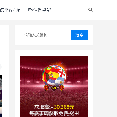
撲克平台介紹
EV保險是啥?
搜索