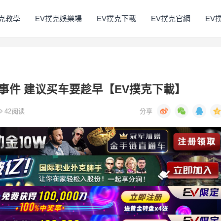
撲克教學
EV撲克娛樂場
EV撲克下載
EV撲克官網
EV
事件 建议买车要趁早【EV撲克下載】
42
阅读