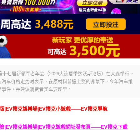
十七届新领军者年会（2026大连夏季达沃斯论坛）在大连举行。
及汽车价格走势时表示，在原材料普遍上涨的背景下，今年汽车维
率事件，并建议消费者买车要趁早。
腦版|EV撲克娛樂場|EV撲克小遊戲——EV撲克導航
克保險|EV撲克娛樂場|EV撲克遊戲網址發布頁——EV撲克下載