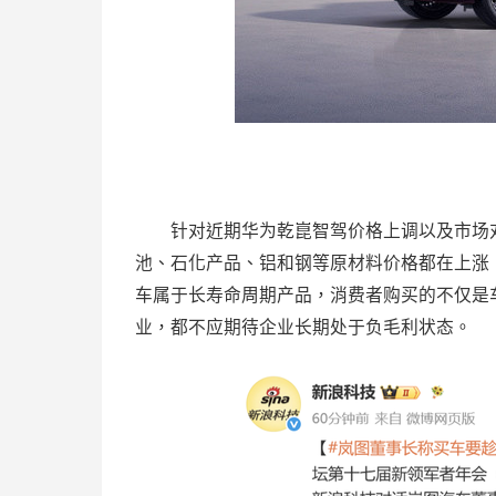
针对近期华为乾崑智驾价格上调以及市场对
池、石化产品、铝和钢等原材料价格都在上涨
车属于长寿命周期产品，消费者购买的不仅是
业，都不应期待企业长期处于负毛利状态。