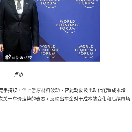
卢放
竞争持续，但上游原材料波动、智能驾驶及电动化配置成本增
次关于车价走势的表态，反映出车企对于成本端变化和后续市场