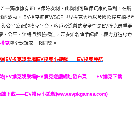
台，唯一獨家擁有正EV保險機制，此機制可確保玩家的盈利，在勝
戲的波動。 EV撲克擁有WSOP世界撲克大賽以及國際撲克錦標
完善與公平公正的撲克平台，客戶及遊戲的安全性是EV撲克最重要
耀，公平、流暢且體驗極佳，眾多知名牌手認證，極力打造綠色
V撲克
與全球玩家一起同樂。
腦版|EV撲克娛樂場|EV撲克小遊戲——EV撲克導航
克保險|EV撲克娛樂場|EV撲克遊戲網址發布頁——EV撲克下載
載——EV撲克小遊戲(www.evpkgames.com)