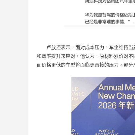
卢放还表示，面对成本压力，车企维持当前
和效率提升来应对。他认为，原材料涨价对不
而价格更低的车型将面临更直接的压力，部分