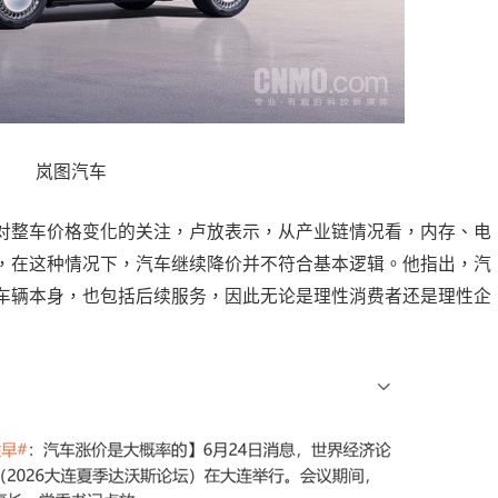
岚图汽车
整车价格变化的关注，卢放表示，从产业链情况看，内存、电
，在这种情况下，汽车继续降价并不符合基本逻辑。他指出，汽
车辆本身，也包括后续服务，因此无论是理性消费者还是理性企