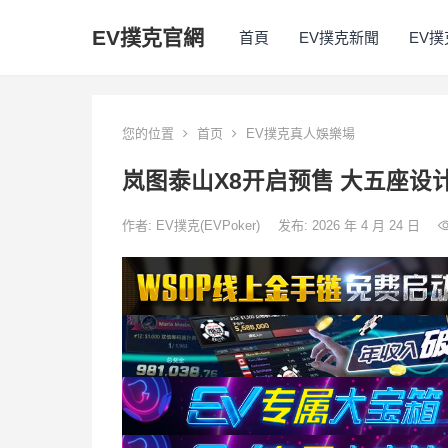
EV撲克官網
首頁
EV撲克新聞
EV
您的位置
首页
EV撲克真人娛樂場
岚图泰山X8开启预售 大五座设计
作者:
EV撲克(EVPoker)
发布: 2026 年 4 月 24 日