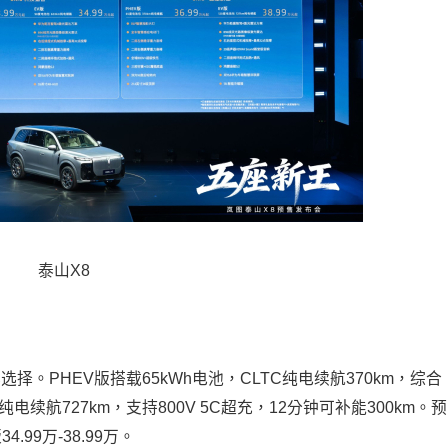
泰山X8
。PHEV版搭载65kWh电池，CLTC纯电续航370km，综合
C纯电续航727km，支持800V 5C超充，12分钟可补能300km。预
4.99万-38.99万。