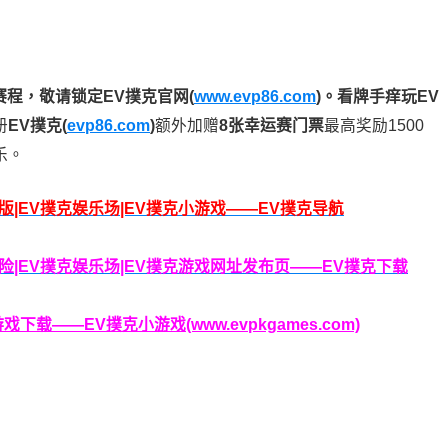
赛程，
敬请锁定EV撲克官网(
www.evp86.com
)。
看牌手痒玩EV
册
EV撲克(
evp86.com
)
额外加赠
8张幸运赛门票
最高奖励1500
乐。
脑版|EV撲克娱乐场|EV撲克小游戏——EV撲克导航
克保险|EV撲克娱乐场|EV撲克游戏网址发布页——EV撲克下载
载——EV撲克小游戏(www.evpkgames.com)