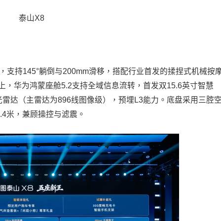
泰山X8
持145°躺倒与200mm滑移，搭配行业首发的揉捏式机械按
，华为鸿蒙座舱5.2支持全域信息流转，首发双15.6英寸智慧
光雷达（主雷达为896线图像级），预埋L3能力。底盘采用三腔
5.4米，兼顾操控与滤震。