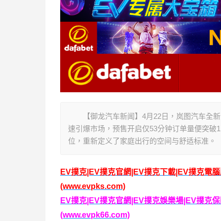
【御龙汽车新闻】4月22日，岚图汽车全新力
速引爆市场，预售开启仅53分钟订单量便突破1
位，重新定义了家庭出行的空间与舒适标准。
EV撲克|EV撲克官網|EV撲克下載|EV撲克電
(www.evpks.com)
EV撲克|EV撲克官網|EV撲克娛樂場|EV撲
(www.evpk66.com)