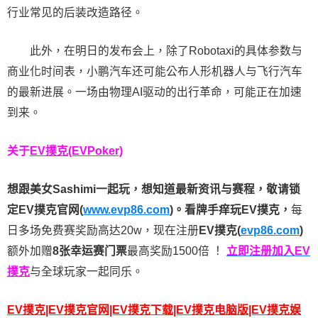
行业常见的后装改造路径。
此外，在明日的发布会上，除了Robotaxi的具体参数与
商业化时间表，小鹏汽车还可能公布人形机器人与飞行汽车
的最新进展。一场由物理AI驱动的出行革命，可能正在加速
到来。
关于
EV撲克(EVPoker)
想跟美女Sashimi一起玩，
想知道最新资讯与赛程，
敬请锁
定EV撲克官网(
www.evp86.com
)。
看牌手痒玩EV撲克，
每
日多场免费赛奖励高达20w，现在注册
EV撲克(
evp86.com
)
额外加赠
8张幸运赛门票
最高奖励1500倍
！
立即注册加入EV
撲克
与全球玩家一起同乐。
EV撲克|EV撲克官网|EV撲克下载|EV撲克电脑版|EV撲克娱