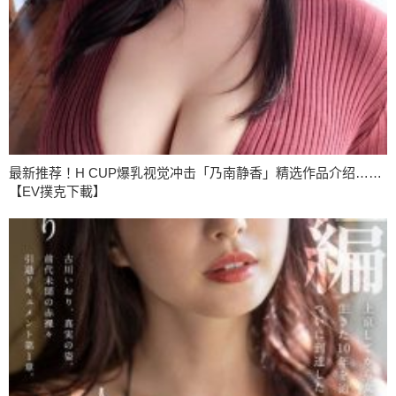
最新推荐！H CUP爆乳视觉冲击「乃南静香」精选作品介绍……
【EV撲克下載】