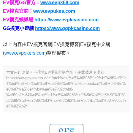
EV撲克GG官方：
www.evpk68.com
EV撲克官網：
www.evpukes.com
EV撲克娛樂場
https://www.evpkcasino.com
GG撲克小遊戲
https://www.ggpkcasino.com
以上內容由EV撲克官網|EV撲克博客|EV撲克中文網
(
www.evpokers.com
)整理髮布。
本文来自网络，不代表EV撲克官網立场，转载请注明出处：
https://www.evpokers.com/archives/%e5%b0%8f%e9%b9%8f%e6%b
1%bd%e8%bd%a6%e9%a6%96%e6%ac%berobotaxi%e6%98%8e%
e6%97%a5%e4%ba%ae%e7%9b%b8-
%e9%a2%84%e8%ae%a1%e5%b0%86%e9%9d%a2%e5%90%91%
e5%85%a8%e7%90%83%e5%b8%82%e5%9c%ba%e3%80%90ev%
e6%92%b2/
17
赞