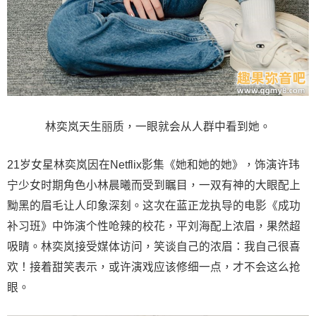
林奕岚
天生丽质，一眼就会从人群中看到她。
21岁女星
林奕岚
因在Netflix影集《她和她的她》，饰演许玮
宁少女时期角色小林晨曦而受到瞩目，一双有神的大眼配上
黝黑的眉毛让人印象深刻。这次在蓝正龙执导的电影《成功
补习班》中饰演个性呛辣的校花，平刘海配上浓眉，果然超
吸睛。林奕岚接受媒体访问，笑谈自己的浓眉：我自己很喜
欢！接着甜笑表示，或许演戏应该修细一点，才不会这么抢
眼。