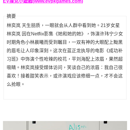
EV撲克小遊戲(www.evpkgames.com)
摘要
林奕岚 天生丽质，一眼就会从人群中看到她。21岁女星
林奕岚 因在Netflix影集《她和她的她》，饰演许玮宁少女
时期角色小林晨曦而受到瞩目，一双有神的大眼配上黝黑
的眉毛让人印象深刻。这次在蓝正龙执导的电影《成功补
习班》中饰演个性呛辣的校花，平刘海配上浓眉，果然超
吸睛。林奕岚接受媒体访问，笑谈自己的浓眉：我自己很
喜欢！接着甜笑表示，或许演戏应该修细一点，才不会这
么抢眼。