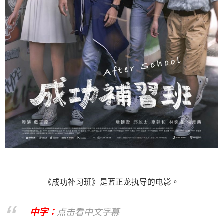
《成功补习班》是蓝正龙执导的电影。
中字：
点击看中文字幕