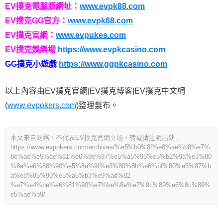
EV撲克電腦版網址：
www.evpk88.com
EV撲克GG官方：
www.evpk68.com
EV撲克官網：
www.evpukes.com
EV撲克娛樂場
https://www.evpkcasino.com
GG撲克小遊戲
https://www.ggpkcasino.com
以上內容由EV撲克官網|EV撲克博客|EV撲克中文網
(
www.evpokers.com
)整理髮布。
本文来自网络，不代表EV撲克官網立场，转载请注明出处：
https://www.evpokers.com/archives/%e5%b0%8f%e8%ae%b8%e7%
8e%ae%e5%ae%81%e6%9e%97%e5%a5%95%e5%b2%9a%e3%80
%8a%e6%88%90%e5%8a%9f%e3%80%8b%e6%bf%80%e5%87%b
a%e8%85%90%e5%a5%b3%e9%ad%82-
%e7%a4%be%e6%81%90%e7%be%8e%e7%9c%89%e6%9c%89%
e5%ae%b9/