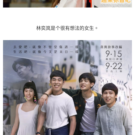
林奕岚是个很有想法的女生。