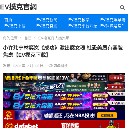
EV撲克官網
首頁
EV撲克新聞
EV撲克教學
EV撲克娛樂場
EV撲克下載
EV撲克官網
EV撲克平台介紹
EV保險是啥?
您的位置
首页
EV撲克真人娛樂場
小许玮宁林奕岚《成功》激出腐女魂 社恐美眉有容貌
焦虑【EV撲克下載】
发布: 2025 年 9 月 28 日
250
阅读