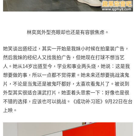
林奕岚外型亮眼却也还是有容貌焦虑。
她笑谈出道经过，其实一开始是我妹小时候在拍童装广告，
然后我妹的经纪人又找我拍广告，但她现在打球不想当艺
人。她从14岁出道至今，学业和事业两头烧，她说：这是我
想要做的事，所以一点都不觉得累。她未来还想要挑战演鬼
片，不论是当鬼还是被鬼吓都好，太喜欢看鬼片了。被说到
外型其实很适合演武打片，她歪着头思索一下：好像也是很
不错的选择，应该也可以挑战。《成功补习班》9月22日在台
上映。