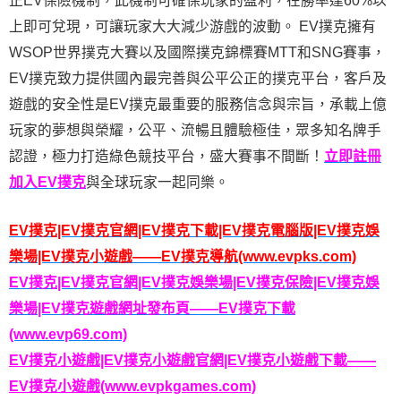
正EV保險機制，此機制可確保玩家的盈利，在勝率達60%以
上即可兌現，可讓玩家大大減少游戲的波動。 EV撲克擁有
WSOP世界撲克大賽以及國際撲克錦標賽MTT和SNG賽事，
EV撲克致力提供國內最完善與公平公正的撲克平台，客戶及
遊戲的安全性是EV撲克最重要的服務信念與宗旨，承載上億
玩家的夢想與榮耀，公平、流暢且體驗極佳，眾多知名牌手
認證，極力打造綠色競技平台，盛大賽事不間斷！
立即註冊
加入EV撲克
與全球玩家一起同樂。
EV撲克|EV撲克官網|EV撲克下載|EV撲克電腦版|EV撲克娛
樂場|EV撲克小遊戲——EV撲克導航(www.evpks.com)
EV撲克|EV撲克官網|EV撲克娛樂場|EV撲克保險|EV撲克娛
樂場|EV撲克遊戲網址發布頁——EV撲克下載
(www.evp69.com)
EV撲克小遊戲|EV撲克小遊戲官網|EV撲克小遊戲下載——
EV撲克小遊戲(www.evpkgames.com)