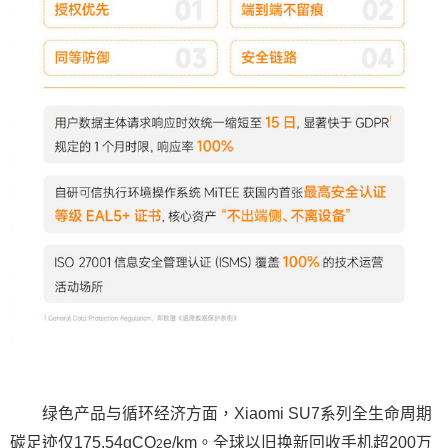
绿色产品与循环经济方面，Xiaomi SU7系列全生命周期
碳足迹仅175.54gCO
e/km。全球以旧换新回收手机超200万
2