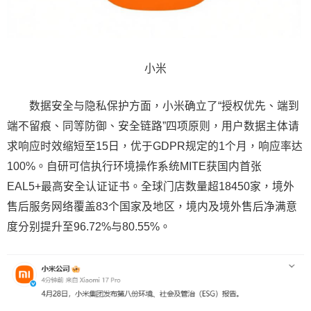
小米
数据安全与隐私保护方面，小米确立了“授权优先、端到
端不留痕、同等防御、安全链路”四项原则，用户数据主体请
求响应时效缩短至15日，优于GDPR规定的1个月，响应率达
100%。自研可信执行环境操作系统MITE获国内首张
EAL5+最高安全认证证书。全球门店数量超18450家，境外
售后服务网络覆盖83个国家及地区，境内及境外售后净满意
度分别提升至96.72%与80.55%。