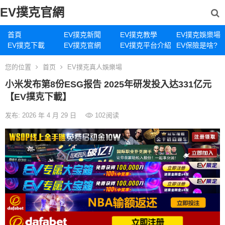
EV撲克官網
首頁
EV撲克新聞
EV撲克教學
EV撲克娛樂場
EV撲克下載
EV撲克官網
EV撲克平台介紹
EV保險是啥?
您的位置
首页
EV撲克真人娛樂場
小米发布第8份ESG报告 2025年研发投入达331亿元
【EV撲克下載】
发布: 2026 年 4 月 29 日
102
阅读