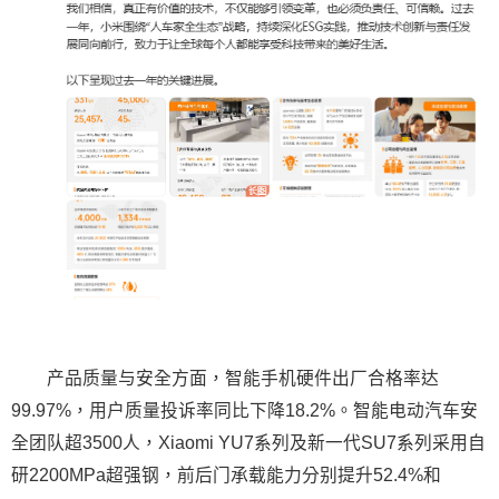
产品质量与安全方面，智能手机硬件出厂合格率达
99.97%，用户质量投诉率同比下降18.2%。智能电动汽车安
全团队超3500人，Xiaomi YU7系列及新一代SU7系列采用自
研2200MPa超强钢，前后门承载能力分别提升52.4%和