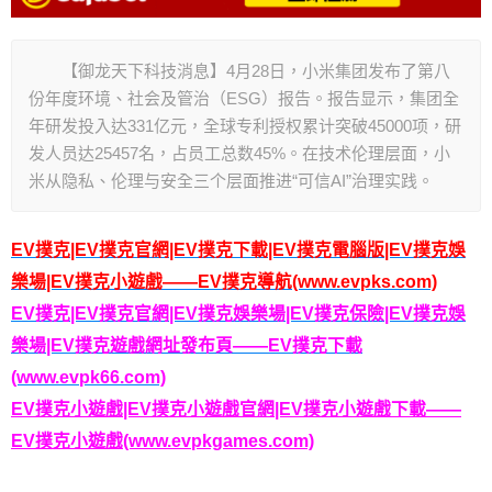
【御龙天下科技消息】4月28日，小米集团发布了第八
份年度环境、社会及管治（ESG）报告。报告显示，集团全
年研发投入达331亿元，全球专利授权累计突破45000项，研
发人员达25457名，占员工总数45%。在技术伦理层面，小
米从隐私、伦理与安全三个层面推进“可信AI”治理实践。
EV撲克|EV撲克官網|EV撲克下載|EV撲克電腦版|EV撲克娛
樂場|EV撲克小遊戲——EV撲克導航(www.evpks.com)
EV撲克|EV撲克官網|EV撲克娛樂場|EV撲克保險|EV撲克娛
樂場|EV撲克遊戲網址發布頁——EV撲克下載
(www.evpk66.com)
EV撲克小遊戲|EV撲克小遊戲官網|EV撲克小遊戲下載——
EV撲克小遊戲(www.evpkgames.com)