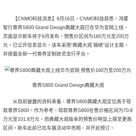
【CNMO科技消息】6月16日，CNMO科技获悉，鸿蒙
智行尊界S800 Grand Design典藏大观已在华为官网上线，
页面显示新车将于6月发布，预售价区间为160万元至200万
元。已公开信息显示，该车采用“典藏大观 锦绣”设计主题，
并搭载全新一代尊界定制途灵龙行平台。
尊界S800 Grand Design典藏大观
从目前披露的资料来看，尊界S800典藏大观定位高于现
款尊界S800。作为参考，现款尊界S800在售价格区间为70.8
万元至101.8万元，而典藏大观版本的预售价明显上探至更高
区间。新车此前已在车展活动中亮相，并开启预订。