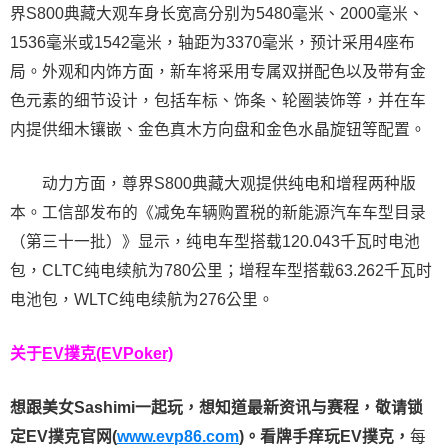
界S800典藏大观车身长宽高分别为5480毫米、2000毫米、
1536毫米或1542毫米，轴距为3370毫米，预计采用4座布
局。外观和内饰方面，新车将采用专属双拼配色以及带有金
色元素的细节设计，包括车标、饰条、轮圈装饰等，并在车
内提供细木镶嵌、金色真木方向盘和金色水晶旋钮等配置。
动力方面，尊界S800典藏大观提供纯电和增程两种版
本。工信部发布的《减免车辆购置税的新能源汽车车型目录
（第三十一批）》显示，纯电车型搭载120.043千瓦时电池
包，CLTC纯电续航为780公里；增程车型搭载63.262千瓦时
电池包，WLTC纯电续航为276公里。
关于
EV撲克(EVPoker)
想跟美女Sashimi一起玩，
想知道最新资讯与赛程，
敬请锁
定EV撲克官网(
www.evp86.com
)。
看牌手痒玩EV撲克，
每