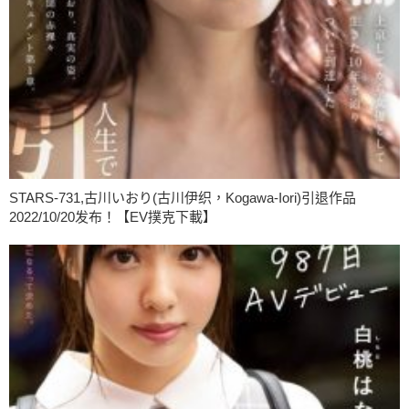
STARS-731,古川いおり(古川伊织，Kogawa-Iori)引退作品
2022/10/20发布！【EV撲克下載】