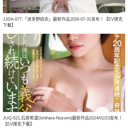
JJDA-077,「波多野结衣」最新作品2026-07-31发布！【EV撲克
下載】
JUQ-521,石原希望(Ishihara-Nozomi)最新作品2024/01/23发布！
【EV撲克下載】