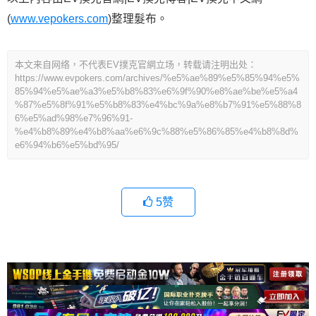
(
www.vepokers.com
)整理髮布。
本文来自网络，不代表EV撲克官網立场，转载请注明出处：
https://www.evpokers.com/archives/%e5%ae%89%e5%85%94%e5%
85%94%e5%ae%a3%e5%b8%83%e6%9f%90%e8%ae%be%e5%a4
%87%e5%8f%91%e5%b8%83%e4%bc%9a%e8%b7%91%e5%88%8
6%e5%ad%98%e7%96%91-
%e4%b8%89%e4%b8%aa%e6%9c%88%e5%86%85%e4%b8%8d%
e6%94%b6%e5%bd%95/
5
赞