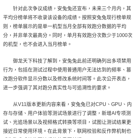
针对此次争议成绩，安兔兔还宣布，未来三个月内，其
平均分榜单将不收录该设备的成绩。按照安兔兔现行榜单规
则，榜单展示的是单一机型当月全部有效跑分数据的平均
分，并非单次最高分。同时，单月有效跑分次数少于1000次
的机型，也不会进入当月榜单。
御龙天下科技了解到，安兔兔此前还明确列出多项禁用
行为，包括在测试过程中使用普通用户无法达到的频率、篡
改跑分软件显示分数以及修改系统时间等。此次公开表态，
进一步强调了其对跑分真实性与可追溯性的要求。
从V11版本更新内容来看，安兔兔已对CPU、GPU、内
存与存储、用户体验等测试场景进行了调整，新增AI专项测
试、光追场景以及视频格式转换等项目，试图让测试结果更
接近日常使用环境。在此背景下，联网校验和反作弊机制也