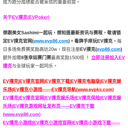
成为跑分成绩能否被采信的重要前提。
关于
EV撲克(EVPoker)
想跟美女Sashimi一起玩，
想知道最新资讯与赛程，
敬请锁
定EV撲克官网(
www.evp86.com
)。
看牌手痒玩EV撲克，
每
日多场免费赛奖励高达20w，现在注册
EV撲克(
evp86.com
)
额外加赠
8张幸运赛门票
最高奖励1500倍
！
立即注册加入EV
撲克
与全球玩家一起同乐。
EV撲克|EV撲克官网|EV撲克下载|EV撲克电脑版|EV撲克娱
乐场|EV撲克小游戏——EV撲克导航(www.evpks.com)
EV撲克|EV撲克官网|EV撲克娱乐场|EV撲克保险|EV撲克娱
乐场|EV撲克游戏网址发布页——EV撲克下载
(www.evp86.com)
EV撲克小游戏|EV撲克小游戏官网|EV撲克小游戏下载——