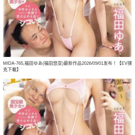
MIDA-765,福田ゆあ(福田悠亚)最新作品2026/09/01发布！【EV撲
克下載】