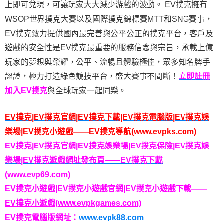
上即可兌現，可讓玩家大大減少游戲的波動。 EV撲克擁有
WSOP世界撲克大賽以及國際撲克錦標賽MTT和SNG賽事，
EV撲克致力提供國內最完善與公平公正的撲克平台，客戶及
遊戲的安全性是EV撲克最重要的服務信念與宗旨，承載上億
玩家的夢想與榮耀，公平、流暢且體驗極佳，眾多知名牌手
認證，極力打造綠色競技平台，盛大賽事不間斷！
立即註冊
加入EV撲克
與全球玩家一起同樂。
EV撲克|EV撲克官網|EV撲克下載|EV撲克電腦版|EV撲克娛
樂場|EV撲克小遊戲——EV撲克導航(www.evpks.com)
EV撲克|EV撲克官網|EV撲克娛樂場|EV撲克保險|EV撲克娛
樂場|EV撲克遊戲網址發布頁——EV撲克下載
(www.evp69.com)
EV撲克小遊戲|EV撲克小遊戲官網|EV撲克小遊戲下載——
EV撲克小遊戲(www.evpkgames.com)
EV撲克電腦版網址：
www.evpk88.com