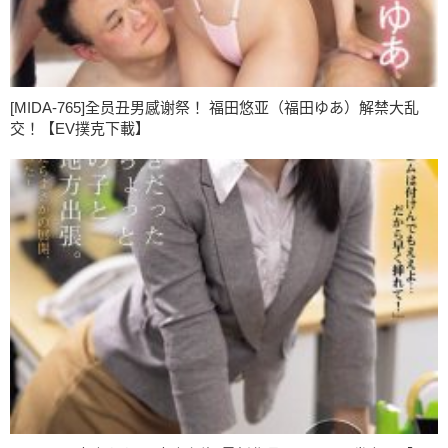
[MIDA-765]全员丑男感谢祭！ 福田悠亚（福田ゆあ）解禁大乱
交！【EV撲克下載】