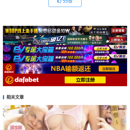
55
赞
相关文章