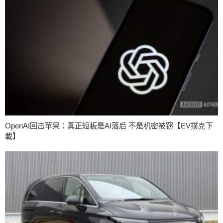
OpenAI回击苹果：真正短板是AI落后 不是机密被窃【EV撲克下
載】