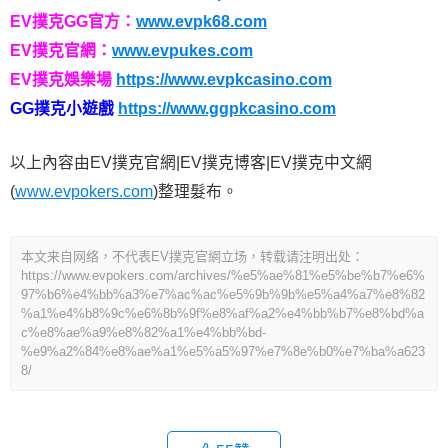
EV撲克GG官方：
www.evpk68.com
EV撲克官網：
www.evpukes.com
EV撲克娛樂場
https://www.evpkcasino.com
GG撲克小遊戲
https://www.ggpkcasino.com
以上內容由EV撲克官網|EV撲克博客|EV撲克中文網
(
www.evpokers.com
)整理髮布。
本文来自网络，不代表EV撲克官網立场，转载请注明出处：
https://www.evpokers.com/archives/%e5%ae%81%e5%be%b7%e6%
97%b6%e4%bb%a3%e7%ac%ac%e5%9b%9b%e5%a4%a7%e8%82
%a1%e4%b8%9c%e6%8b%9f%e8%af%a2%e4%bb%b7%e8%bd%a
c%e8%ae%a9%e8%82%a1%e4%bb%bd-
%e9%a2%84%e8%ae%a1%e5%a5%97%e7%8e%b0%e7%ba%a623
8/