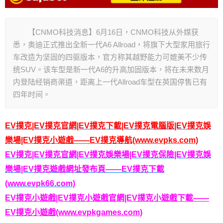
【CNMO科技消息】6月16日，CNMO科技从外媒获
悉，奥迪正式推出全新一代A6 Allroad，将旗下大型家用旅行
车改造为坚固的四驱版本，官方称其越野能力可媲美不少传
统SUV。该车型是新一代A6的升高加固版本，将在未来数月
内登陆经销商渠道，距离上一代Allroad车型在英国停售已有
四年时间。
EV撲克|EV撲克官網|EV撲克下載|EV撲克電腦版|EV撲克娛
樂場|EV撲克小遊戲——EV撲克導航(www.evpks.com)
EV撲克|EV撲克官網|EV撲克娛樂場|EV撲克保險|EV撲克娛
樂場|EV撲克遊戲網址發布頁——EV撲克下載
(www.evpk66.com)
EV撲克小遊戲|EV撲克小遊戲官網|EV撲克小遊戲下載——
EV撲克小遊戲(www.evpkgames.com)