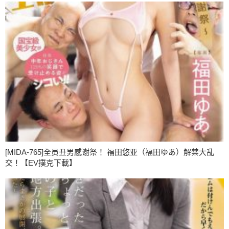
[MIDA-765]全员丑男感谢祭！ 福田悠亚（福田ゆあ）解禁大乱
交！【EV撲克下載】