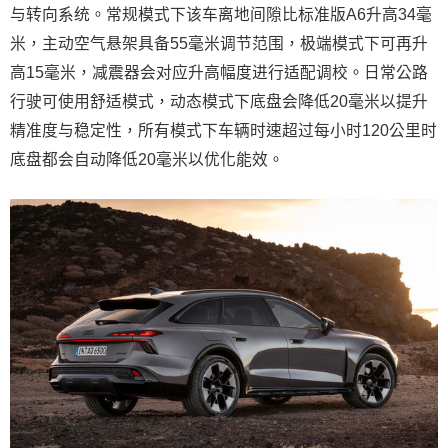
与转向系统。常规模式下该车离地间隙比标准版A6升高34毫
米，主动空气悬架具备55毫米调节范围，极端模式下可再升
高15毫米，减震器会对应升高幅度进行适配调校。日常公路
行驶可使用舒适模式，动态模式下底盘会降低20毫米以提升
精准度与稳定性，所有模式下车辆时速超过每小时120公里时
底盘都会自动降低20毫米以优化能效。