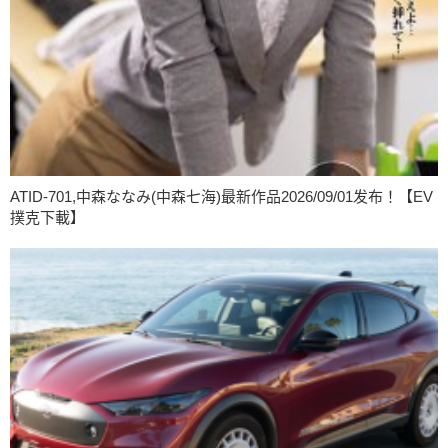
ATID-701,中森ななみ(中森七海)最新作品2026/09/01发布！【EV
撲克下載】