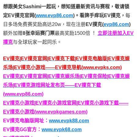
想跟美女Sashimi一起玩，
想知道最新资讯与赛程，
敬请锁
定EV撲克官网(
www.evp86.com
)。
看牌手痒玩EV撲克，
每
日多场免费赛奖励高达20w，现在注册
EV撲克(
evp86.com
)
额外加赠
8张幸运赛门票
最高奖励1500倍
！
立即注册加入EV
撲克
与全球玩家一起同乐。
EV撲克|EV撲克官网|EV撲克下载|EV撲克电脑版|EV撲克娱
乐场|EV撲克小游戏——EV撲克导航(www.evpks.com)
EV撲克|EV撲克官网|EV撲克娱乐场|EV撲克保险|EV撲克娱
乐场|EV撲克游戏网址发布页——EV撲克下载
(www.evp86.com)
EV撲克小游戏|EV撲克小游戏官网|EV撲克小游戏下载——
EV撲克小游戏(www.evpkgames.com)
EV撲克电脑版网址：
www.evpk88.com
EV撲克GG官方：
www.evpk68.com