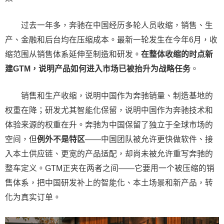
过去一年多，奔驰在中国经历多轮人员收缩，销售、生
产、金融和后台均在压缩成本。最新一轮发生在今年6月，收
缩范围从销售体系延伸至制造和研发。
在整体收缩的时点新
建GTM，说明产品如何进入市场已被抬升为战略任务
。
销售和生产收缩，说明中国作为奔驰销量、制造基地的
权重在降；研发尤其智能化保留，说明中国作为奔驰技术和
体验来源的权重在升。奔驰为中国保留了独立于全球市场的
空间，但
例外不是特区
——中国团队被允许更快做软件、接
入本土供应链、更宽的产品适配，却尚未被允许重写奔驰的
整车定义。GTM正夹在两者之间——它要用一个被压缩的销
售体系，把中国研发补上的智能化、本土场景和新产品，转
化为真实订单。