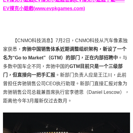
EV撲克小遊戲(www.evpkgames.com)
【CNMO科技消息】7月2日，CNMO科技从汽车像素独
家获悉，
奔驰中国销售体系近期调整组织架构，新设了一个
名为“Go to Market”（GTM）的部门，正在内部招聘中
。与
多数中国车企不同，奔驰中国的
GTM目前只是一个三级部
门，但直接向一把手汇报
。新部门负责人应是王江川，此前
曾担任奔驰销售公司CEO执行助理。新部门直接汇报对象为
奔驰销售公司总裁兼首席执行官李德思（Daniel Lescow），
距离他今年3月履新仅过去数月。