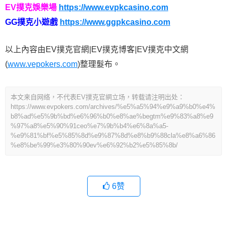
EV撲克娛樂場
https://www.evpkcasino.com
GG撲克小遊戲
https://www.ggpkcasino.com
以上內容由EV撲克官網|EV撲克博客|EV撲克中文網
(
www.vepokers.com
)整理髮布。
本文来自网络，不代表EV撲克官網立场，转载请注明出处：
https://www.evpokers.com/archives/%e5%a5%94%e9%a9%b0%e4%
b8%ad%e5%9b%bd%e6%96%b0%e8%ae%begtm%e9%83%a8%e9
%97%a8%e5%90%91ceo%e7%9b%b4%e6%8a%a5-
%e9%81%bf%e5%85%8d%e9%87%8d%e8%b9%88cla%e8%a6%86
%e8%be%99%e3%80%90ev%e6%92%b2%e5%85%8b/
6
赞