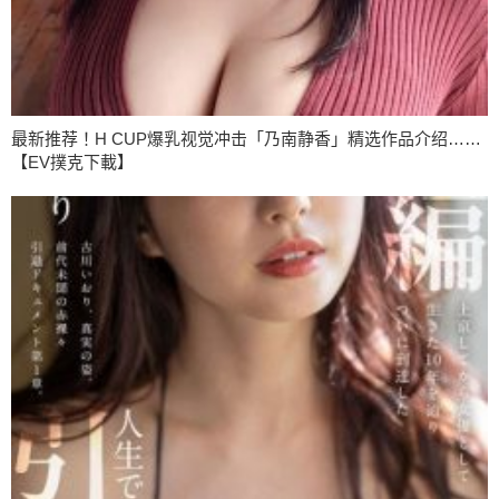
最新推荐！H CUP爆乳视觉冲击「乃南静香」精选作品介绍……
【EV撲克下載】