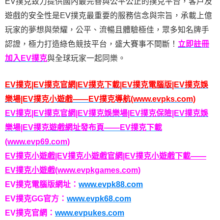
EV撲克致力提供國內最完善與公平公正的撲克平台，客戶及
遊戲的安全性是EV撲克最重要的服務信念與宗旨，承載上億
玩家的夢想與榮耀，公平、流暢且體驗極佳，眾多知名牌手
認證，極力打造綠色競技平台，盛大賽事不間斷！
立即註冊
加入EV撲克
與全球玩家一起同樂。
EV撲克|EV撲克官網|EV撲克下載|EV撲克電腦版|EV撲克娛
樂場|EV撲克小遊戲——EV撲克導航(www.evpks.com)
EV撲克|EV撲克官網|EV撲克娛樂場|EV撲克保險|EV撲克娛
樂場|EV撲克遊戲網址發布頁——EV撲克下載
(www.evp69.com)
EV撲克小遊戲|EV撲克小遊戲官網|EV撲克小遊戲下載——
EV撲克小遊戲(www.evpkgames.com)
EV撲克電腦版網址：
www.evpk88.com
EV撲克GG官方：
www.evpk68.com
EV撲克官網：
www.evpukes.com