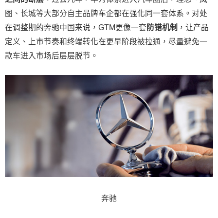
图、长城等大部分自主品牌车企都在强化同一套体系。对处
在调整期的奔驰中国来说，GTM更像一套
防错机制
，让产品
定义、上市节奏和终端转化在更早阶段被拉通，尽量避免一
款车进入市场后层层脱节。
奔驰