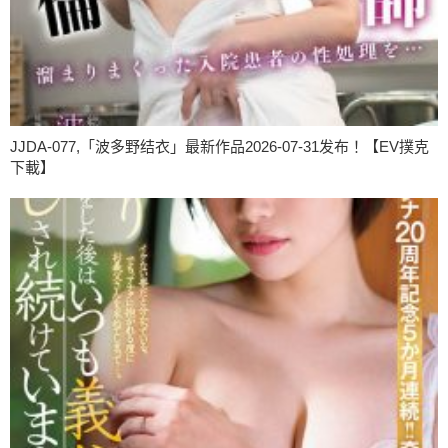
JJDA-077,「波多野结衣」最新作品2026-07-31发布！【EV撲克
下載】