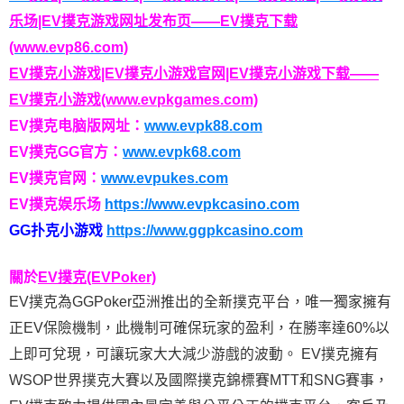
乐场|EV撲克游戏网址发布页——EV撲克下载
(www.evp86.com)
EV撲克小游戏|EV撲克小游戏官网|EV撲克小游戏下载——
EV撲克小游戏(www.evpkgames.com)
EV撲克电脑版网址：
www.evpk88.com
EV撲克GG官方：
www.evpk68.com
EV撲克官网：
www.evpukes.com
EV撲克娱乐场
https://www.evpkcasino.com
GG扑克小游戏
https://www.ggpkcasino.com
關於
EV撲克(EVPoker)
EV撲克為GGPoker亞洲推出的全新撲克平台，唯一獨家擁有
正EV保險機制，此機制可確保玩家的盈利，在勝率達60%以
上即可兌現，可讓玩家大大減少游戲的波動。 EV撲克擁有
WSOP世界撲克大賽以及國際撲克錦標賽MTT和SNG賽事，