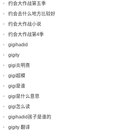
约会大作战第五季
约会去什么地方比较好
约会大作战小说
约会大作战第4季
gigihadid
gigity
gigi炎明熹
gigi超模
gigi是谁
gigi是什么意思
gigi怎么读
gigihadid孩子是谁的
gigity 翻译