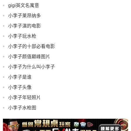
gigi英文名寓意
小李子莱昂纳多
小李子演的电影
小李子玩水枪
小李子的十部必看电影
小李子颜值巅峰图片
小李子为什么叫小李子
小李子是谁
小李子头像
小李子年轻照片
小李子水枪图