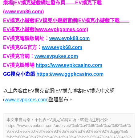
樂場|EV撲克遊戲網址發布頁——EV撲克下載
(www.evp86.com)
EV撲克小遊戲|EV撲克小遊戲官網|EV撲克小遊戲下載——
EV撲克小遊戲(www.evpkgames.com)
EV撲克電腦版網址：
www.evpk88.com
EV撲克GG官方：
www.evpk68.com
EV撲克官網：
www.evpukes.com
EV撲克娛樂場
https://www.evpkcasino.com
GG撲克小遊戲
https://www.ggpkcasino.com
以上內容由EV撲克官網|EV撲克博客|EV撲克中文網
(
www.evpokers.com
)整理髮布。
本文来自网络，不代表EV撲克官網立场，转载请注明出处：
https://www.evpokers.com/archives/%e5%a4%96%e5%aa%92%e6%
9b%9d%e5%b0%8f%e6%9d%8e%e5%ad%90%e5%92%8cgigi%e5
%bc%80%e5%a7%8b%e6%ad%a3%e5%bc%8f%e7%ba%a6%e4%b