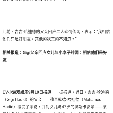
此前，吉吉·哈迪德的父亲回应二人恋情传闻，表示：“我相信
他们只是好朋友，其他的我真的不知道。”
相关报道：
Gigi父亲回应女儿与小李子绯闻：相信他们是好
友
EV小游戏娱乐9月19日报道
据报道，近日，吉吉·哈迪德
（Gigi Hadid）的父亲——穆罕默德·哈迪德（Mohamed
Hadid）接受了采访，并对女儿与47岁的奥斯卡影帝——莱