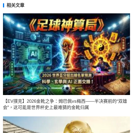
相关文章
【EV撲克】2026金靴之争：姆巴佩vs梅西——半决赛前的“双雄
会”，这可能是世界杯史上最难猜的金靴归属