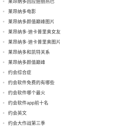
莱昂纳多回应迪丽热巴
莱昂纳多电影
莱昂纳多颜值巅峰图片
莱昂纳多·迪卡普里奥女友
莱昂纳多·迪卡普里奥图片
莱昂纳多和凯特关系
莱昂纳多颜值巅峰
约会综合症
约会软件免费的有哪些
约会软件哪个最火
约会软件app前十名
约会英文
约会大作战第三季