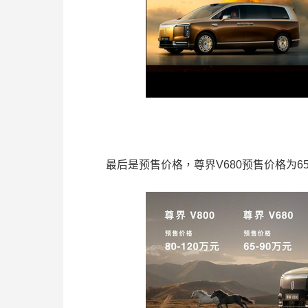
最后是预售价格，尊界V680预售价格为65万-