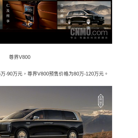
尊界V800
90万元，尊界V800预售价格为80万-120万元。