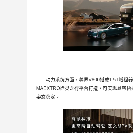
动力系统方面，尊界V800搭载1.5T增程
MAEXTRO途灵龙行平台打造，可实现悬架
姿态稳定。