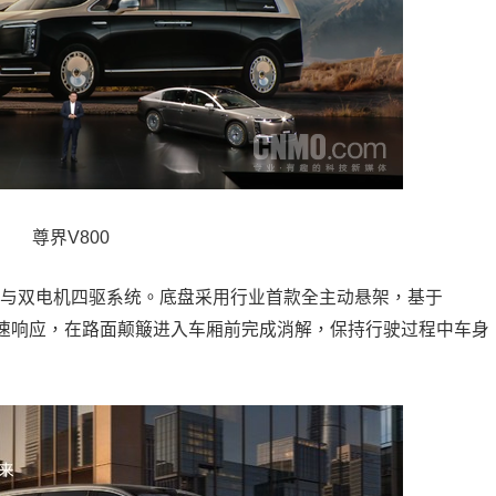
尊界V800
器与双电机四驱系统。底盘采用行业首款全主动悬架，基于
快速响应，在路面颠簸进入车厢前完成消解，保持行驶过程中车身