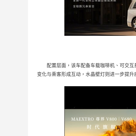
配置层面，该车配备车载咖啡机、可交互星
变化与乘客形成互动，水晶壁灯则进一步提升