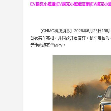
EV撲克小遊戲|EV撲克小遊戲官網|EV撲克小遊戲下
【CNMO科技消息】2026年6月25日19
首次实车亮相，并同步开启盲订。该车定位为
等传统超豪华MPV。