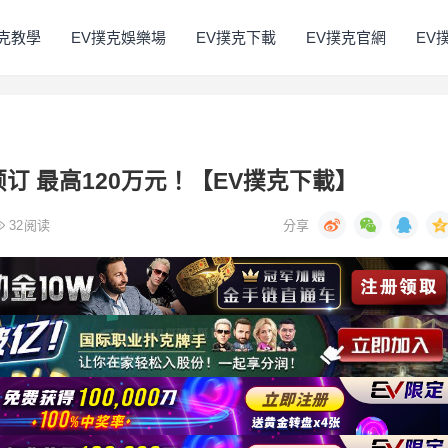
撲克教學
EV撲克娛樂場
EV撲克下載
EV撲克官網
EV
预订 最高120万元！【EV撲克下載】
32
阅读