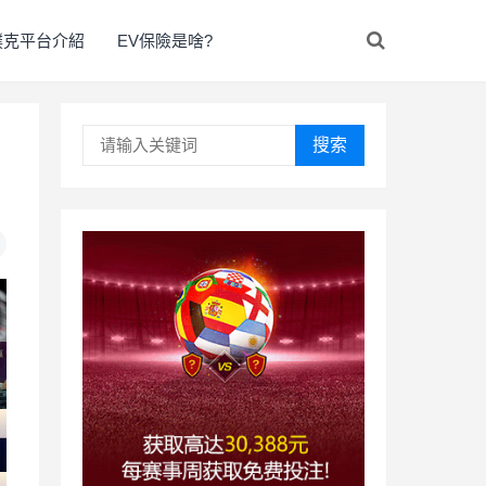
撲克平台介紹
EV保險是啥?
搜索