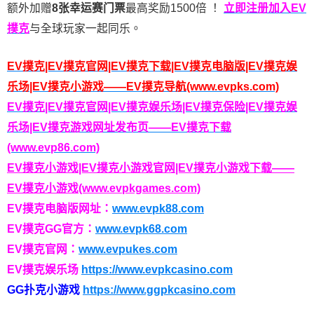
额外加赠
8张幸运赛门票
最高奖励1500倍
！
立即注册加入EV
撲克
与全球玩家一起同乐。
EV撲克|EV撲克官网|EV撲克下载|EV撲克电脑版|EV撲克娱
乐场|EV撲克小游戏——EV撲克导航(www.evpks.com)
EV撲克|EV撲克官网|EV撲克娱乐场|EV撲克保险|EV撲克娱
乐场|EV撲克游戏网址发布页——EV撲克下载
(www.evp86.com)
EV撲克小游戏|EV撲克小游戏官网|EV撲克小游戏下载——
EV撲克小游戏(www.evpkgames.com)
EV撲克电脑版网址：
www.evpk88.com
EV撲克GG官方：
www.evpk68.com
EV撲克官网：
www.evpukes.com
EV撲克娱乐场
https://www.evpkcasino.com
GG扑克小游戏
https://www.ggpkcasino.com