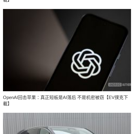
OpenAI回击苹果：真正短板是AI落后 不是机密被窃【EV撲克下
載】