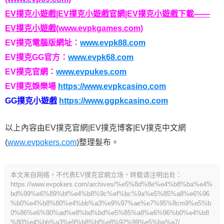
EV撲克小遊戲|EV撲克小遊戲官網|EV撲克小遊戲下載——
EV撲克小遊戲(www.evpkgames.com)
EV撲克電腦版網址：
www.evpk88.com
EV撲克GG官方：
www.evpk68.com
EV撲克官網：
www.evpukes.com
EV撲克娛樂場
https://www.evpkcasino.com
GG撲克小遊戲
https://www.ggpkcasino.com
以上內容由EV撲克官網|EV撲克博客|EV撲克中文網
(
www.evpokers.com
)整理髮布。
本文来自网络，不代表EV撲克官網立场，转载请注明出处：
https://www.evpokers.com/archives/%e5%8d%8e%e4%b8%ba%e4%
bd%99%e6%89%bf%e4%b8%9c%ef%bc%9a%e5%85%a8%e6%96
%b0%e4%b8%80%e4%bb%a3%e9%97%ae%e7%95%8cm9%e5%b
0%86%e6%90%ad%e8%bd%bd%e5%85%a8%e6%96%b0%e4%b8
%80%e4%bb%a3%e9%b8%bf%e8%92%99%e5%ba%a7/