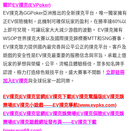
關於
EV撲克(EVPoker)
EV撲克為GGPoker亞洲推出的全新撲克平台，唯一獨家擁有
正EV保險機制，此機制可確保玩家的盈利，在勝率達60%以
上即可兌現，可讓玩家大大減少游戲的波動。 EV撲克擁有
WSOP世界撲克大賽以及國際撲克錦標賽MTT和SNG賽事，
EV撲克致力提供國內最完善與公平公正的撲克平台，客戶及
遊戲的安全性是EV撲克最重要的服務信念與宗旨，承載上億
玩家的夢想與榮耀，公平、流暢且體驗極佳，眾多知名牌手
認證，極力打造綠色競技平台，盛大賽事不間斷！
立即註冊
加入EV撲克
與全球玩家一起同樂。
EV撲克|EV撲克官網|EV撲克下載|EV撲克電腦版|EV撲克娛
樂場|EV撲克小遊戲——EV撲克導航(www.evpks.com)
EV撲克|EV撲克官網|EV撲克娛樂場|EV撲克保險|EV撲克娛
樂場|EV撲克遊戲網址發布頁——EV撲克下載
(www.evp69.com)