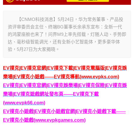
【CNMO科技消息】5月24日，华为常务董事、产品投
资评审委员会主任、终端BG董事长余承东宣布：全新一代
的鸿蒙座舱也来了！问界M9上率先搭载，灯随人动、手势即
达、毫秒级智能调光，还有全新小艺智能体，更多豪华体
验，5月27日为大家揭晓。
EV撲克|EV撲克官網|EV撲克下載|EV撲克電腦版|EV撲克娛
樂場|EV撲克小遊戲——EV撲克導航(www.evpks.com)
EV撲克|EV撲克官網|EV撲克娛樂場|EV撲克保險|EV撲克娛
樂場|EV撲克遊戲網址發布頁——EV撲克下載
(www.evpk66.com)
EV撲克小遊戲|EV撲克小遊戲官網|EV撲克小遊戲下載——
EV撲克小遊戲(www.evpkgames.com)