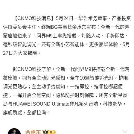
【CNMO科技消息】5月24日，华为常务董事、产品投资
评审委员会主任、终端BG董事长余承东宣布：全新一代的鸿
蒙座舱也来了！问界M9上率先搭载，灯随人动、手势即达、
毫秒级智能调光，还有全新小艺智能体，更多豪华体验，5月
27日为大家揭晓。
据CNMO科技了解，全新一代问界M9将搭载全新一代鸿
蒙座舱，拥有全主动追光感知，全车10颗智能追光灯，护眼
调光更贴心；全主动手势感知，一指即控，指哪控哪超便
捷；一挥开启全黑空间，隐私防护时刻保障；还有全新星寰
岛与HUAWEI SOUND Ultimate非凡系列音响，科技豪华，
旗舰质感，全都拉满。