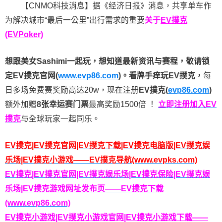
【CNMO科技消息】据《经济日报》消息，共享单车作
为解决城市“最后一公里”出行需求的重要
关于
EV撲克
(EVPoker)
想跟美女Sashimi一起玩，
想知道最新资讯与赛程，
敬请锁
定EV撲克官网(
www.evp86.com
)。
看牌手痒玩EV撲克，
每
日多场免费赛奖励高达20w，现在注册
EV撲克(
evp86.com
)
额外加赠
8张幸运赛门票
最高奖励1500倍
！
立即注册加入EV
撲克
与全球玩家一起同乐。
EV撲克|EV撲克官网|EV撲克下载|EV撲克电脑版|EV撲克娱
乐场|EV撲克小游戏——EV撲克导航(www.evpks.com)
EV撲克|EV撲克官网|EV撲克娱乐场|EV撲克保险|EV撲克娱
乐场|EV撲克游戏网址发布页——EV撲克下载
(www.evp86.com)
EV撲克小游戏|EV撲克小游戏官网|EV撲克小游戏下载——