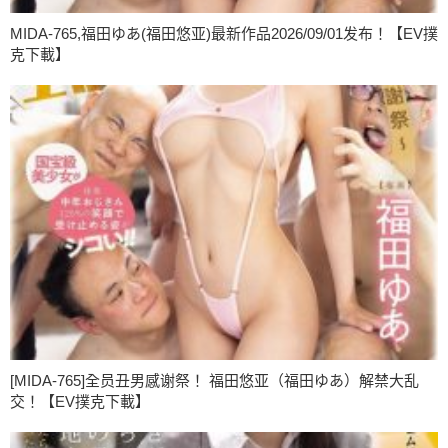
MIDA-765,福田ゆあ(福田悠亚)最新作品2026/09/01发布！【EV撲
克下載】
[MIDA-765]全员丑男感谢祭！ 福田悠亚（福田ゆあ）解禁大乱
交！【EV撲克下載】