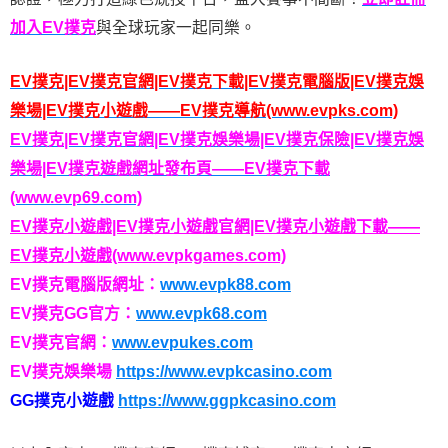
加入EV撲克
與全球玩家一起同樂。
EV撲克|EV撲克官網|EV撲克下載|EV撲克電腦版|EV撲克娛
樂場|EV撲克小遊戲——EV撲克導航(www.evpks.com)
EV撲克|EV撲克官網|EV撲克娛樂場|EV撲克保險|EV撲克娛
樂場|EV撲克遊戲網址發布頁——EV撲克下載
(www.evp69.com)
EV撲克小遊戲|EV撲克小遊戲官網|EV撲克小遊戲下載——
EV撲克小遊戲(www.evpkgames.com)
EV撲克電腦版網址：
www.evpk88.com
EV撲克GG官方：
www.evpk68.com
EV撲克官網：
www.evpukes.com
EV撲克娛樂場
https://www.evpkcasino.com
GG撲克小遊戲
https://www.ggpkcasino.com