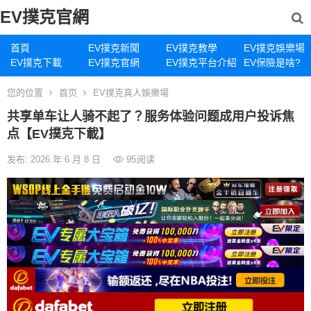
EV撲克官網
首頁
EV撲克新聞
EV撲克教學
EV撲克娛樂場
EV撲克下載
EV撲克官網
EV撲克平台介紹
EV保險是啥?
您的位置
首页
EV撲克真人娛樂場
共享单车让人骑不起了？服务体验问题成用户投诉焦
点【EV撲克下載】
发布: 2026 年 6 月 8 日
95
阅读