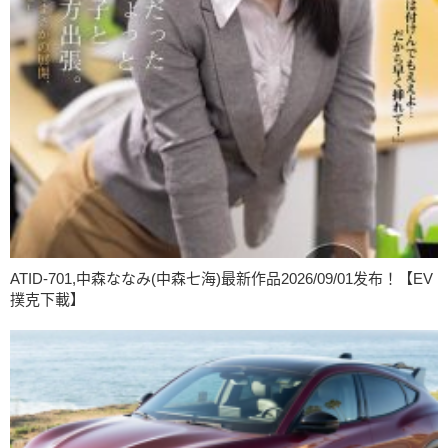
ATID-701,中森ななみ(中森七海)最新作品2026/09/01发布！【EV
撲克下載】