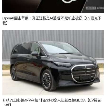
OpenAI回击苹果：真正短板是AI落后 不是机密被窃【EV撲克下
載】
奔驰VLE纯电MPV亮相 轴距3340毫米超越理想MEGA【EV撲克
下載】