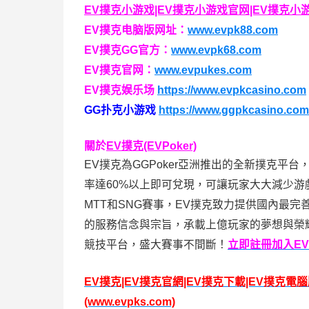
EV撲克小游戏|EV撲克小游戏官网|EV撲克小游戏下
EV撲克电脑版网址：
www.evpk88.com
EV撲克GG官方：
www.evpk68.com
EV撲克官网：
www.evpukes.com
EV撲克娱乐场
https://www.evpkcasino.com
GG扑克小游戏
https://www.ggpkcasino.com
關於
EV撲克(EVPoker)
EV撲克為GGPoker亞洲推出的全新撲克平
率達60%以上即可兌現，可讓玩家大大減少游
MTT和SNG賽事，EV撲克致力提供國內最
的服務信念與宗旨，承載上億玩家的夢想與榮
競技平台，盛大賽事不間斷！
立即註冊加入E
EV撲克|EV撲克官網|EV撲克下載|EV撲克電
(www.evpks.com)