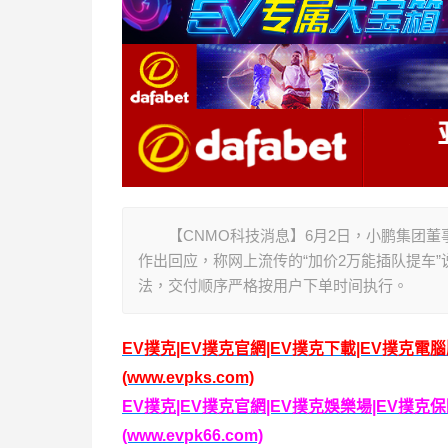
【CNMO科技消息】6月2日，小鹏集团董事
作出回应，称网上流传的“加价2万能插队提车
法，交付顺序严格按用户下单时间执行。
EV撲克|EV撲克官網|EV撲克下載|EV撲克電
(www.evpks.com)
EV撲克|EV撲克官網|EV撲克娛樂場|EV撲
(www.evpk66.com)