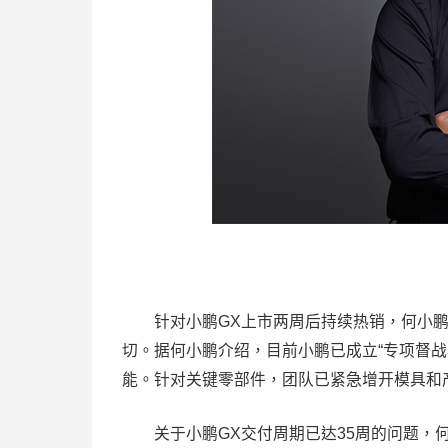
针对小鹏GX上市两周后持续热销，何小鹏
切。据何小鹏介绍，目前小鹏已成立“专项督战
能。针对关键零部件，团队已紧急增开模具和
关于小鹏GX交付周期已达35周的问题，何