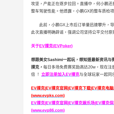
攻坚，产能正在逐步拉回。直播中，何小鹏还
整车驾驶性能。他透露，小鹏GX的整车质检项
此前，小鹏GX上市后订单量迅速攀升，导致
此次直播明确辟谣，强调公司坚持公平交付原
关于
EV撲克(EVPoker)
想跟美女Sashimi一起玩，
想知道最新资讯与
撲克，
每日多场免费赛奖励高达20w，现在注
倍
！
立即注册加入EV撲克
与全球玩家一起同
EV撲克|EV撲克官网|EV撲克下载|EV撲克电
(www.evpks.com)
EV撲克|EV撲克官网|EV撲克娱乐场|EV撲
(www.evp86.com)