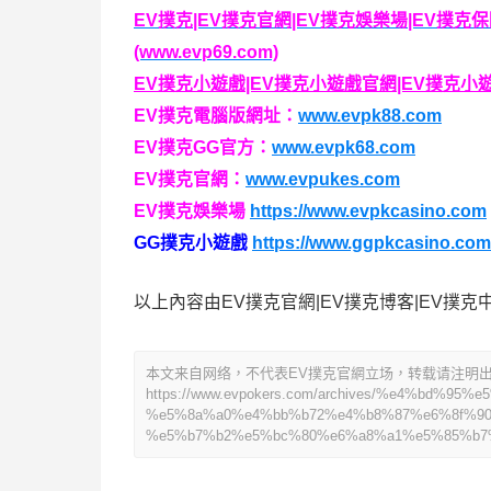
EV撲克|EV撲克官網|EV撲克娛樂場|EV撲
(www.evp69.com)
EV撲克小遊戲|EV撲克小遊戲官網|EV撲克小遊戲下
EV撲克電腦版網址：
www.evpk88.com
EV撲克GG官方：
www.evpk68.com
EV撲克官網：
www.evpukes.com
EV撲克娛樂場
https://www.evpkcasino.com
GG撲克小遊戲
https://www.ggpkcasino.com
以上內容由EV撲克官網|EV撲克博客|EV撲克
本文来自网络，不代表EV撲克官網立场，转载请注明
https://www.evpokers.com/archives/%e4%bd%
%e5%8a%a0%e4%bb%b72%e4%b8%87%e6%8f%90
%e5%b7%b2%e5%bc%80%e6%a8%a1%e5%85%b7