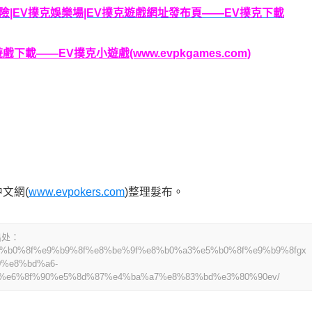
克保險|EV撲克娛樂場|EV撲克遊戲網址發布頁——EV撲克下載
載——EV撲克小遊戲(www.evpkgames.com)
中文網(
www.evpokers.com
)整理髮布。
出处：
95%e5%b0%8f%e9%b9%8f%e8%be%9f%e8%b0%a3%e5%b0%8f%e9%b9%8fgx
%e8%bd%a6-
%e6%8f%90%e5%8d%87%e4%ba%a7%e8%83%bd%e3%80%90ev/