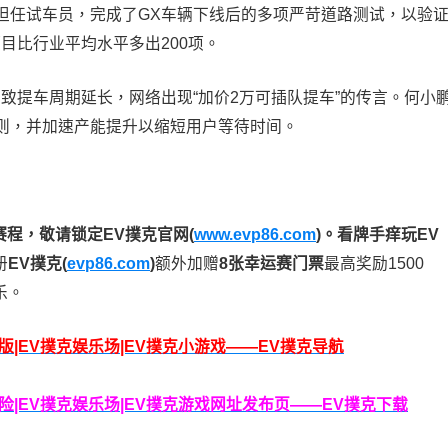
担任试车员，完成了GX车辆下线后的多项严苛道路测试，以验
目比行业平均水平多出200项。
提车周期延长，网络出现“加价2万可插队提车”的传言。何小
则，并加速产能提升以缩短用户等待时间。
赛程，
敬请锁定EV撲克官网(
www.evp86.com
)。
看牌手痒玩EV
册
EV撲克(
evp86.com
)
额外加赠
8张幸运赛门票
最高奖励1500
乐。
脑版|EV撲克娱乐场|EV撲克小游戏——EV撲克导航
克保险|EV撲克娱乐场|EV撲克游戏网址发布页——EV撲克下载