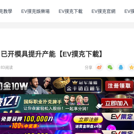
撲克教學
EV撲克娛樂場
EV撲克下載
EV撲克官網
EV
 已开模具提升产能【EV撲克下載】
83
阅读