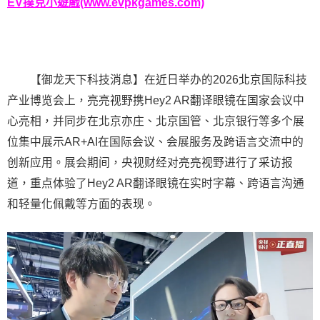
EV撲克小遊戲(www.evpkgames.com)
【御龙天下科技消息】在近日举办的2026北京国际科技
产业博览会上，亮亮视野携Hey2 AR翻译眼镜在国家会议中
心亮相，并同步在北京亦庄、北京国管、北京银行等多个展
位集中展示AR+AI在国际会议、会展服务及跨语言交流中的
创新应用。展会期间，央视财经对亮亮视野进行了采访报
道，重点体验了Hey2 AR翻译眼镜在实时字幕、跨语言沟通
和轻量化佩戴等方面的表现。