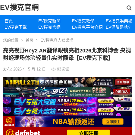
EV撲克官網
首頁
EV撲克新聞
EV撲克教學
EV撲克娛樂場
EV撲克下載
EV撲克官網
EV撲克平台介紹
EV保險是啥?
您的位置
首页
EV撲克真人娛樂場
亮亮视野Hey2 AR翻译眼镜亮相2026北京科博会 央视
财经现场体验轻量化实时翻译【EV撲克下載】
发布: 2026 年 5 月 12 日
93
阅读