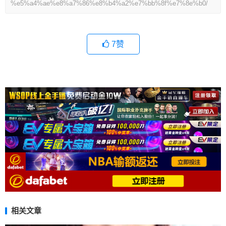
%e5%a4%ae%e8%a7%86%e8%b4%a2%e7%bb%8f%e7%8e%b0/
7
赞
相关文章