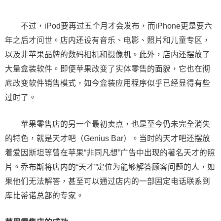
不过，iPod要再过五个月才会发布，而iPhone更是要六
年之后才问世。店内还设有音乐、电影、照片和儿童专区，
以及非苹果品牌的数码相机和摄像机。此外，店内还摆放了
大量盒装软件。即便苹果改变了实体零售的面貌，它也在彻
底改变软件销售模式，如今盒装应用程序似乎已经显得有些
过时了。
苹果零售店的另一个最初卖点，也是至今仍未完全消失
的特色，就是天才吧（Genius Bar）。当时的天才吧还摆放
着爱因斯坦等曾在苹果“非同凡想”广告中出现的著名天才的照
片。乔布斯将店内的“天才”定位为能够解答顾客问题的人，如
果他们无法解答，甚至可以通过店内的一部固定电话联系到
库比蒂诺总部的专家。