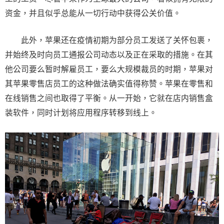
资金，并且似乎总能从一切行动中获得公关价值。
此外，苹果还在疫情初期为部分员工发送了关怀包裹，
并始终及时向员工通报公司动态以及正在采取的措施。在其
他公司要么暂时解雇员工，要么大规模裁员的时期，苹果对
其苹果零售店员工的这种做法确实值得称赞。苹果在零售和
在线销售之间也取得了平衡。从一开始，它就在店内销售盒
装软件，同时计划将应用程序转移到线上。