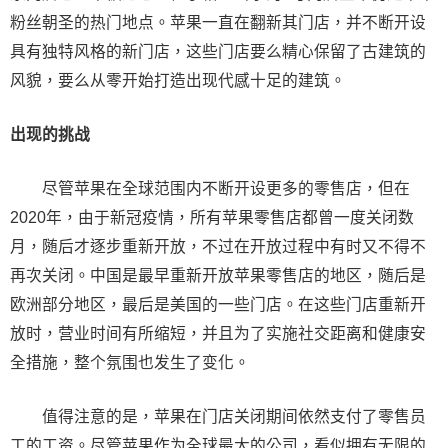
粉丝朝圣的热门地点。苹果一直在翻新其门店，并不断开设
具有独特风格的新门店，这些门店要么精心保留了古建筑的
风貌，要么从零开始打造出现代感十足的建筑。
出现的挑战
尽管苹果在全球范围内不断开设更多的零售店，但在
2020年，由于新冠疫情，所有苹果零售店都曾一度关闭数
月，随后才逐步重新开放，不过在开放过程中有时又不得不
再次关闭。中国是最早重新开放苹果零售店的地区，随后是
欧洲部分地区，最后是美国的一些门店。在这些门店重新开
放时，营业时间有所缩短，并且为了实施社交距离和健康安
全措施，整个氛围也发生了变化。
值得注意的是，苹果在门店关闭期间依然支付了零售员
工的工资。尽管苹果作为全球最大的公司，看似拥有无限的