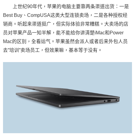
上世纪90年代，苹果的电脑主要靠两条渠道出货：一是
Best Buy、CompUSA这类大型连锁卖场，二是各种授权经
销商。听起来渠道挺广，但实际体验非常糟糕。大卖场的店
员对苹果产品一知半解，能不能给你讲清楚iMac和Power
Mac的区别，全看运气。苹果虽然会派人或者后来外包人员
去”培训”卖场员工，但效果嘛，基本等于没有。