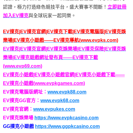
認證，極力打造綠色競技平台，盛大賽事不間斷！
立即註冊
加入EV撲克
與全球玩家一起同樂。
EV撲克|EV撲克官網|EV撲克下載|EV撲克電腦版|EV撲克娛
樂場|EV撲克小遊戲——EV撲克導航(www.evpks.com)
EV撲克|EV撲克官網|EV撲克娛樂場|EV撲克保險|EV撲克娛
樂場|EV撲克遊戲網址發布頁——EV撲克下載
(www.evp69.com)
EV撲克小遊戲|EV撲克小遊戲官網|EV撲克小遊戲下載——
EV撲克小遊戲(www.evpkgames.com)
EV撲克電腦版網址：
www.evpk88.com
EV撲克GG官方：
www.evpk68.com
EV撲克官網：
www.evpukes.com
EV撲克娛樂場
https://www.evpkcasino.com
GG撲克小遊戲
https://www.ggpkcasino.com