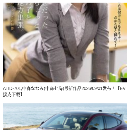
ATID-701,中森ななみ(中森七海)最新作品2026/09/01发布！【EV
撲克下載】