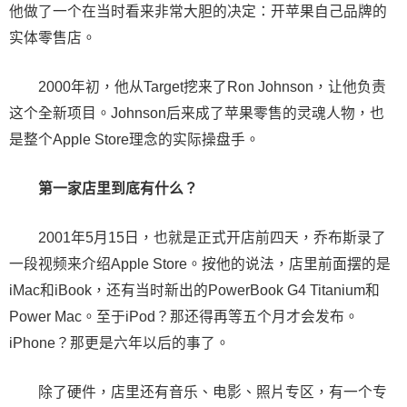
他做了一个在当时看来非常大胆的决定：开苹果自己品牌的
实体零售店。
2000年初，他从Target挖来了Ron Johnson，让他负责
这个全新项目。Johnson后来成了苹果零售的灵魂人物，也
是整个Apple Store理念的实际操盘手。
第一家店里到底有什么？
2001年5月15日，也就是正式开店前四天，乔布斯录了
一段视频来介绍Apple Store。按他的说法，店里前面摆的是
iMac和iBook，还有当时新出的PowerBook G4 Titanium和
Power Mac。至于iPod？那还得再等五个月才会发布。
iPhone？那更是六年以后的事了。
除了硬件，店里还有音乐、电影、照片专区，有一个专