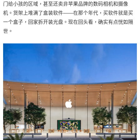
门给小孩的区域，甚至还卖非苹果品牌的数码相机和摄像
机。货架上堆满了盒装软件——在那个年代，买软件就是买
一个盒子，回家拆开装光盘。现在回头看，确实有点恍如隔
世。