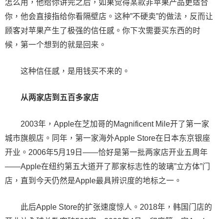
怎么用，他给你讲完之后，如果觉得某款非苹果产品更适合
你，他会直接指给你看隔壁店。这种”不硬卖”的做法，反而让
顾客对苹果产生了极强的信任感。你下次需要买东西的时
候，第一个想到的就是回来。
这种信任感，是用钱买不来的。
从两家店到五百多家店
2003年，Apple在芝加哥的Magnificent Mile开了第一家
城市旗舰店。同年，第一家海外Apple Store在日本东京银座
开业。2006年5月19日——恰好是第一批两家店开业五周年
——Apple在纽约第五大道开了那家标志性的玻璃”立方体”门
店，直到今天仍然是Apple最具辨识度的地标之一。
此后Apple Store的扩张速度惊人。2018年，韩国门店的