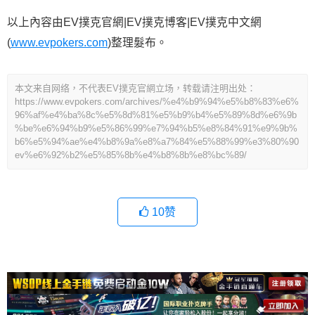
以上內容由EV撲克官網|EV撲克博客|EV撲克中文網
(
www.evpokers.com
)整理髮布。
本文来自网络，不代表EV撲克官網立场，转载请注明出处：
https://www.evpokers.com/archives/%e4%b9%94%e5%b8%83%e6%
96%af%e4%ba%8c%e5%8d%81%e5%b9%b4%e5%89%8d%e6%9b
%be%e6%94%b9%e5%86%99%e7%94%b5%e8%84%91%e9%9b%
b6%e5%94%ae%e4%b8%9a%e8%a7%84%e5%88%99%e3%80%90
ev%e6%92%b2%e5%85%8b%e4%b8%8b%e8%bc%89/
10
赞