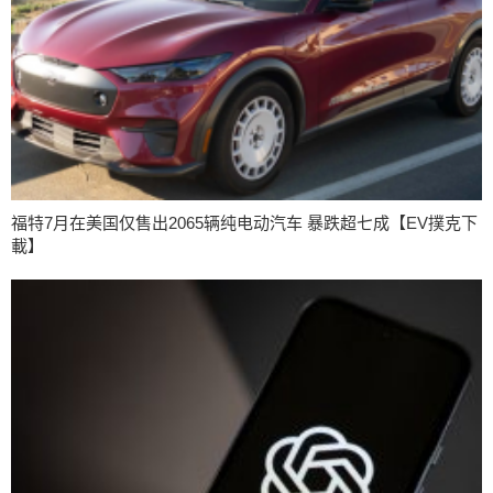
福特7月在美国仅售出2065辆纯电动汽车 暴跌超七成【EV撲克下
載】