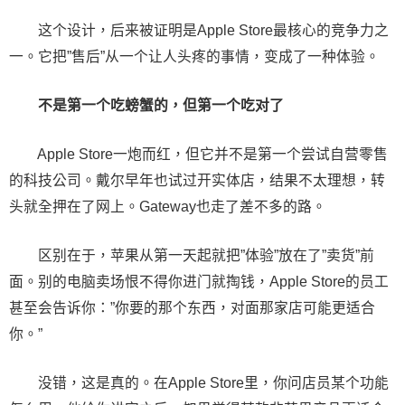
这个设计，后来被证明是Apple Store最核心的竞争力之
一。它把”售后”从一个让人头疼的事情，变成了一种体验。
不是第一个吃螃蟹的，但第一个吃对了
Apple Store一炮而红，但它并不是第一个尝试自营零售
的科技公司。戴尔早年也试过开实体店，结果不太理想，转
头就全押在了网上。Gateway也走了差不多的路。
区别在于，苹果从第一天起就把”体验”放在了”卖货”前
面。别的电脑卖场恨不得你进门就掏钱，Apple Store的员工
甚至会告诉你：”你要的那个东西，对面那家店可能更适合
你。”
没错，这是真的。在Apple Store里，你问店员某个功能