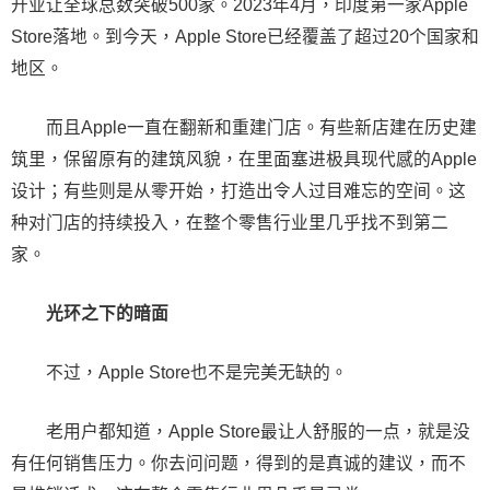
开业让全球总数突破500家。2023年4月，印度第一家Apple
Store落地。到今天，Apple Store已经覆盖了超过20个国家和
地区。
而且Apple一直在翻新和重建门店。有些新店建在历史建
筑里，保留原有的建筑风貌，在里面塞进极具现代感的Apple
设计；有些则是从零开始，打造出令人过目难忘的空间。这
种对门店的持续投入，在整个零售行业里几乎找不到第二
家。
光环之下的暗面
不过，Apple Store也不是完美无缺的。
老用户都知道，Apple Store最让人舒服的一点，就是没
有任何销售压力。你去问问题，得到的是真诚的建议，而不