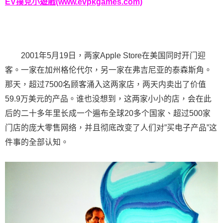
EV撲克小遊戲(www.evpkgames.com)
2001年5月19日，两家Apple Store在美国同时开门迎
客。一家在加州格伦代尔，另一家在弗吉尼亚的泰森斯角。
那天，超过7500名顾客涌入这两家店，两天内卖出了价值
59.9万美元的产品。谁也没想到，这两家小小的店，会在此
后的二十多年里长成一个遍布全球20多个国家、超过500家
门店的庞大零售网络，并且彻底改变了人们对”买电子产品”这
件事的全部认知。