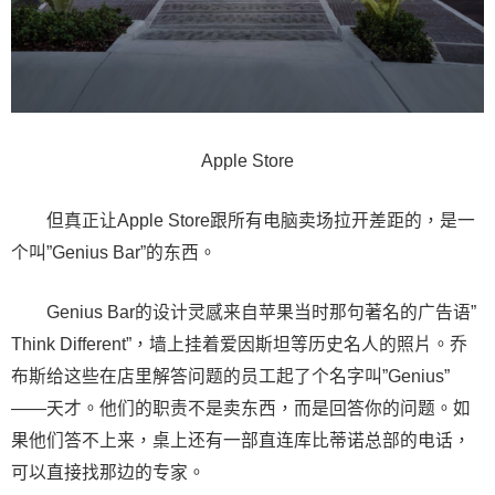
Apple Store
但真正让Apple Store跟所有电脑卖场拉开差距的，是一
个叫”Genius Bar”的东西。
Genius Bar的设计灵感来自苹果当时那句著名的广告语”
Think Different”，墙上挂着爱因斯坦等历史名人的照片。乔
布斯给这些在店里解答问题的员工起了个名字叫”Genius”
——天才。他们的职责不是卖东西，而是回答你的问题。如
果他们答不上来，桌上还有一部直连库比蒂诺总部的电话，
可以直接找那边的专家。