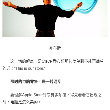
乔布斯
这一切的起点，是Steve 乔布斯那句简单到不能再简单
的话：”This is our store.”
那时的电脑零售，是一片混乱
要理解Apple Store到底有多颠覆，得先看看它出现之
前，电脑是怎么卖的。