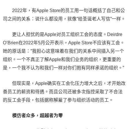
2022年，有Apple Store的员工用一句话概括了自己和公
司之间的关系：说什么都没用，就像”给圣诞老人写信”一样。
更让人担忧的是Apple对员工组织工会的态度。Deirdre
O’Brien在2022年5月公开表示，Apple Store不应该有工会。
她的原话是：”我担心这意味着在我们的关系中间插入另一个
组织。一个不真正了解Apple和我们业务的组织，更重要的
是，一个我不认为和我们一样对你们抱有同样承诺的组织。”
但现实是，Apple确实在工会化压力增大之后，才开始改
善员工的薪资和待遇。而且公司还被多次指控采取了不合法
的反工会手段，包括据称解雇了参与组织活动的员工。
模仿者众多，超越者为零