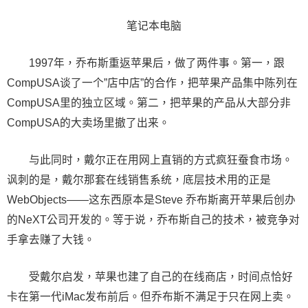
笔记本电脑
1997年，乔布斯重返苹果后，做了两件事。第一，跟
CompUSA谈了一个”店中店”的合作，把苹果产品集中陈列在
CompUSA里的独立区域。第二，把苹果的产品从大部分非
CompUSA的大卖场里撤了出来。
与此同时，戴尔正在用网上直销的方式疯狂蚕食市场。
讽刺的是，戴尔那套在线销售系统，底层技术用的正是
WebObjects——这东西原本是Steve 乔布斯离开苹果后创办
的NeXT公司开发的。等于说，乔布斯自己的技术，被竞争对
手拿去赚了大钱。
受戴尔启发，苹果也建了自己的在线商店，时间点恰好
卡在第一代iMac发布前后。但乔布斯不满足于只在网上卖。