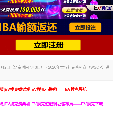
洋时间7月2日（北京时间7月3日），2026年世界扑克系列赛（WSOP）进
腦版|EV撲克娛樂場|EV撲克小遊戲——EV撲克導航
克保險|EV撲克娛樂場|EV撲克遊戲網址發布頁——EV撲克下載