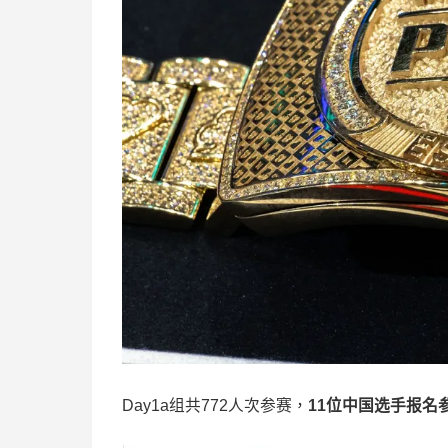
Day1a组共772人次参赛，
11
位中国选手报名