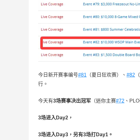
今日新开赛事编号
#81
（夏日狂欢赛）、
#82
（
行。
今天有
3
场赛事决出冠军
（迷你主赛
#72
、PL
3
场进入
Day2
，
3
场进入
Day3
，另有
3
场
打
Day1
。