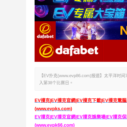
【EV扑克(www.evp86.com)报道】太平
入第38个比赛日。
EV撲克|EV撲克官網|EV撲克下載|EV撲克電
(www.evpks.com)
EV撲克|EV撲克官網|EV撲克娛樂場|EV撲
(www.evpk66.com)