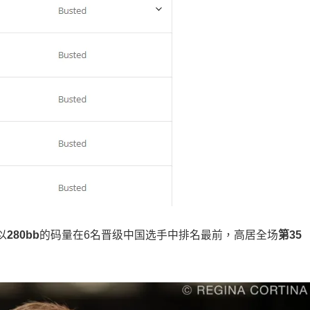
以
280bb
的码量在6名晋级中国选手中排名最前，高居全场
第
35