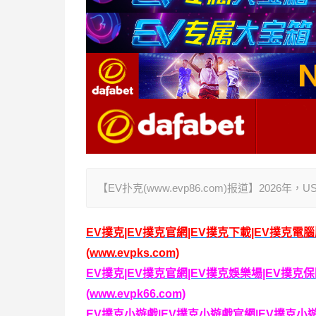
【EV扑克(www.evp86.com)报道】202
EV撲克|EV撲克官網|EV撲克下載|EV撲克電
(www.evpks.com)
EV撲克|EV撲克官網|EV撲克娛樂場|EV撲
(www.evpk66.com)
EV撲克小遊戲|EV撲克小遊戲官網|EV撲克小遊戲下