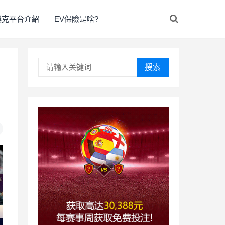
撲克平台介紹
EV保險是啥?
搜索