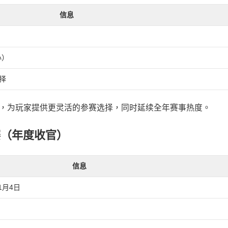
信息
心）
择
，为玩家提供更灵活的参赛选择，同时延续全年赛事热度。
赛（年度收官）
信息
11月4日