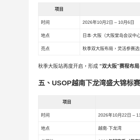
项目
时间
2026年10月2日 – 10月6日
地点
日本·大阪（大阪堂岛会议中
亮点
秋季双大阪布局，灵活参赛选
秋季大阪站再度开启，形成
“双大阪”赛程布局
五、USOP越南下龙湾盛大锦标
项目
时间
2026年10月22日 – 
地点
越南·下龙湾