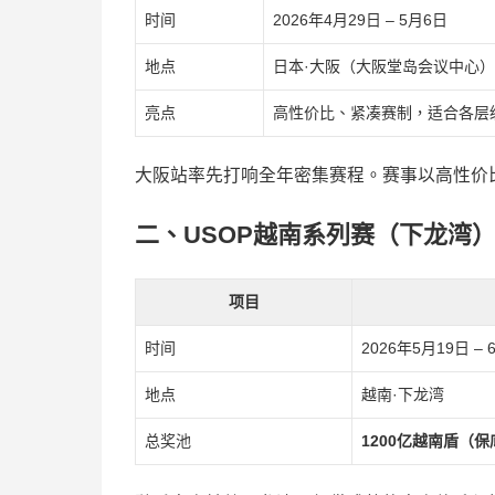
时间
2026年4月29日 – 5月6日
地点
日本·大阪（大阪堂岛会议中心）
亮点
高性价比、紧凑赛制，适合各层
大阪站率先打响全年密集赛程。赛事以高性价
二、USOP越南系列赛（下龙湾
项目
时间
2026年5月19日 – 
地点
越南·下龙湾
总奖池
1200亿越南盾（保