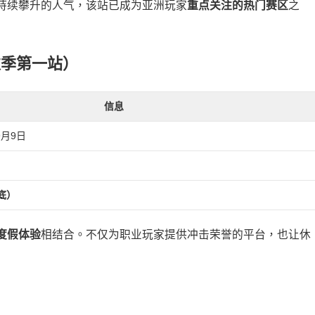
持续攀升的人气，该站已成为亚洲玩家
重点关注的热门赛区
之
秋季第一站）
信息
9月9日
底）
度假体验
相结合。不仅为职业玩家提供冲击荣誉的平台，也让休