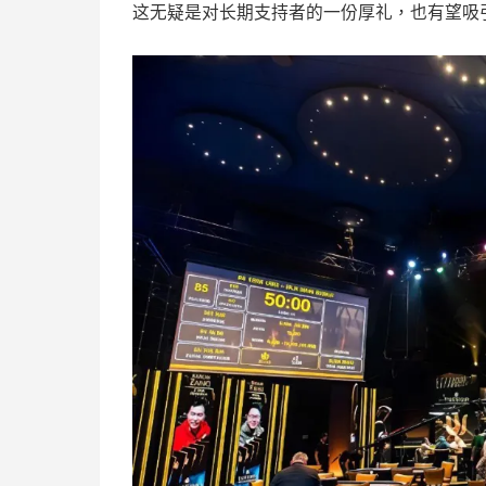
这无疑是对长期支持者的一份厚礼，也有望吸