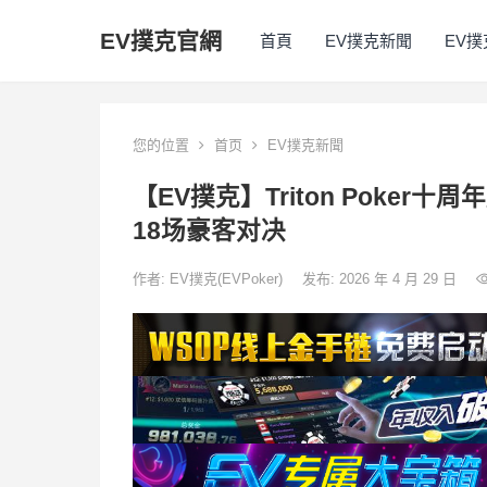
EV撲克官網
首頁
EV撲克新聞
EV
您的位置
首页
EV撲克新聞
【EV撲克】Triton Poke
18场豪客对决
作者:
EV撲克(EVPoker)
发布: 2026 年 4 月 29 日