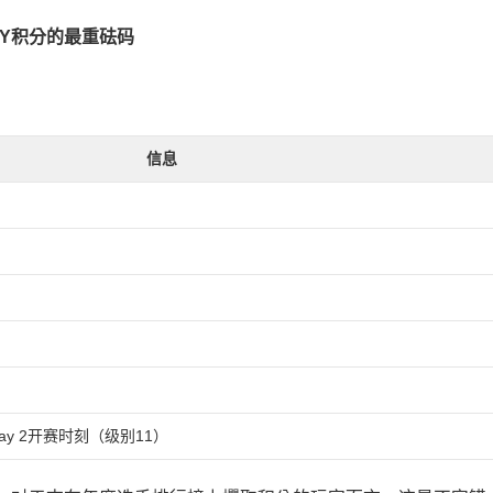
与POY积分的最重砝码
信息
y 2开赛时刻（级别11）