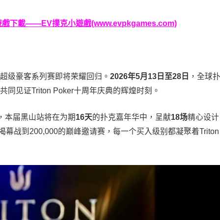
載——EV撲克小遊戲(www.evpkgames.com)
ker超级豪客系列赛即将荣耀回归。
2026年5月13日至28日
，全球
no，共同见证Triton Poker十周年庆典的辉煌时刻。
，本届黑山站将在为期
16天
的扑克嘉年华中，呈献
18场
精心设计
揭幕战到
200,000的巅峰邀请赛，每一个买入级别都凝聚着Triton