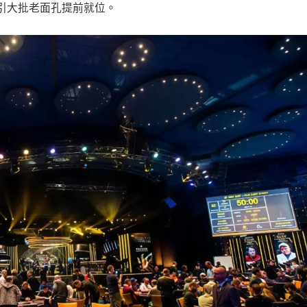
引大批老面孔提前就位。