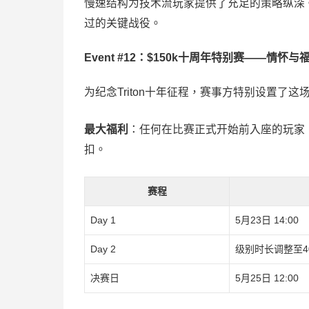
慢速结构为技术流玩家提供了充足的策略纵深
过的关键战役。
Event #12：$150k十周年特别赛——情怀与
为纪念Triton十年征程，赛事方特别设置了这
最大福利
：任何在比赛正式开始前入座的玩家
扣。
赛程
Day 1
5月23日 14:00
Day 2
级别时长调整至4
决赛日
5月25日 12:00