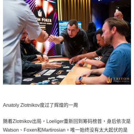
Anatoly Zlotnikov度过了辉煌的一周
随着Zlotnikov出局，Loeliger重新回到筹码榜首，身后依次是
Watson、Foxen和Martirosian。唯一始终没有太大起伏的是