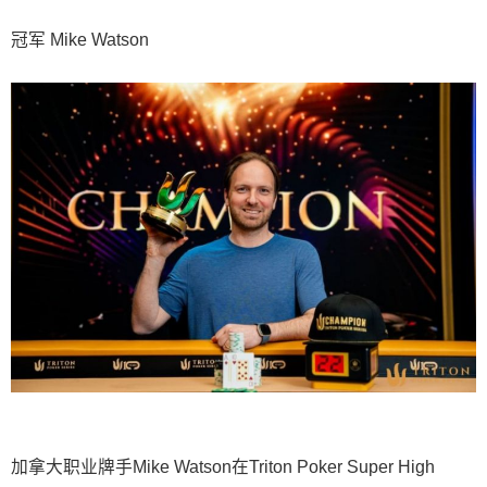
冠军 Mike Watson
加拿大职业牌手Mike Watson在Triton Poker Super High