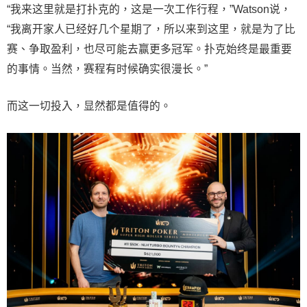
“我来这里就是打扑克的，这是一次工作行程，”Watson说，
“我离开家人已经好几个星期了，所以来到这里，就是为了比
赛、争取盈利，也尽可能去赢更多冠军。扑克始终是最重要
的事情。当然，赛程有时候确实很漫长。”
而这一切投入，显然都是值得的。