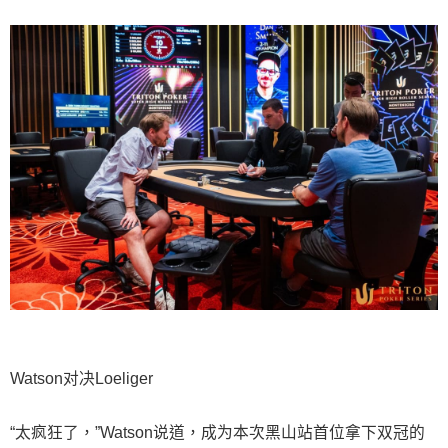
Watson对决Loeliger
“太疯狂了，”Watson说道，成为本次黑山站首位拿下双冠的