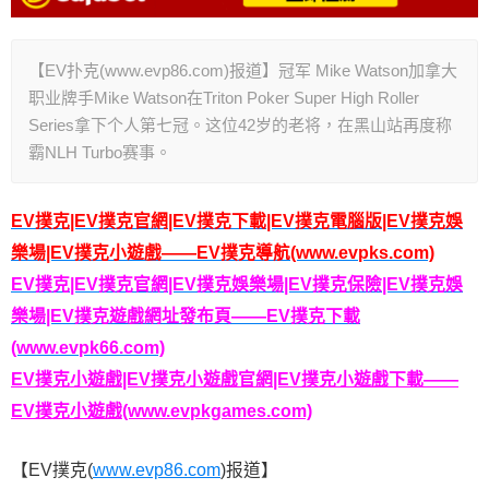
【EV扑克(www.evp86.com)报道】冠军 Mike Watson加拿大
职业牌手Mike Watson在Triton Poker Super High Roller
Series拿下个人第七冠。这位42岁的老将，在黑山站再度称
霸NLH Turbo赛事。
EV撲克|EV撲克官網|EV撲克下載|EV撲克電腦版|EV撲克娛
樂場|EV撲克小遊戲——EV撲克導航(www.evpks.com)
EV撲克|EV撲克官網|EV撲克娛樂場|EV撲克保險|EV撲克娛
樂場|EV撲克遊戲網址發布頁——EV撲克下載
(www.evpk66.com)
EV撲克小遊戲|EV撲克小遊戲官網|EV撲克小遊戲下載——
EV撲克小遊戲(www.evpkgames.com)
【EV撲克(
www.evp86.com
)报道】