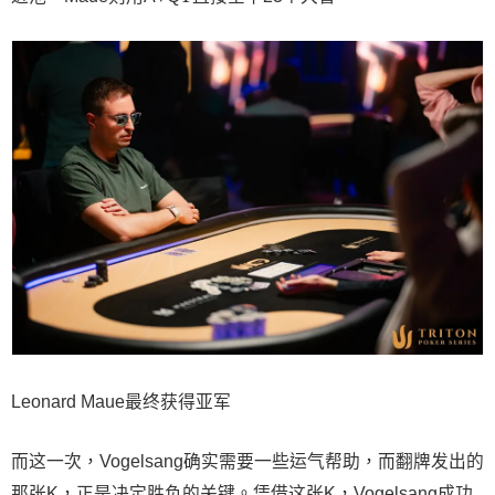
Leonard Maue最终获得亚军
而这一次，Vogelsang确实需要一些运气帮助，而翻牌发出的
那张K，正是决定胜负的关键。凭借这张K，Vogelsang成功