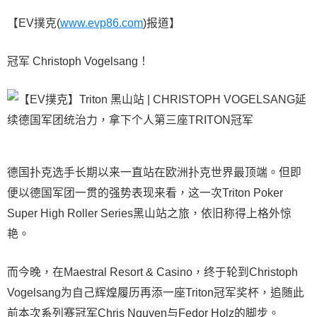
【EV撲克(
www.evp86.com
)报道】
冠军 Christoph Vogelsang！
德国扑克选手长期以来一直站在欧洲扑克世界最顶端。但即
便以德国军团一贯的强势表现来看，这一次Triton Poker
Super High Roller Series黑山站之旅，依旧称得上格外惊
艳。
而今晚，在Maestral Resort & Casino，终于轮到Christoph
Vogelsang为自己辉煌履历再添一座Triton冠军奖杯，追随此
前本次系列赛冠军Chris Nguyen与Fedor Holz的脚步。