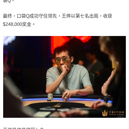
袋Q。
最终，口袋Q成功守住领先，王烨以第七名出局，收获
$248,000奖金。