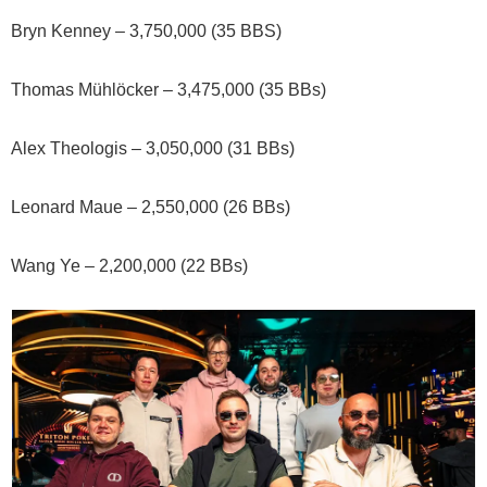
Bryn Kenney – 3,750,000 (35 BBS)
Thomas Mühlöcker – 3,475,000 (35 BBs)
Alex Theologis – 3,050,000 (31 BBs)
Leonard Maue – 2,550,000 (26 BBs)
Wang Ye – 2,200,000 (22 BBs)