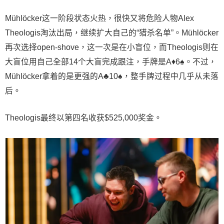
Mühlöcker这一阶段状态火热，很快又将危险人物Alex
Theologis淘汰出局，继续扩大自己的“猎杀名单”。Mühlöcker
再次选择open-shove，这一次是在小盲位，而Theologis则在
大盲位用自己全部14个大盲完成跟注，手牌是A♦6♠。不过，
Mühlöcker拿着的是更强的A♣10♠，整手牌过程中几乎从未落
后。
Theologis最终以第四名收获$525,000奖金。