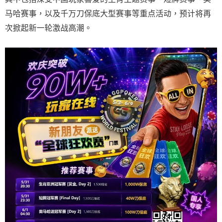
马哈赛事，以及千万刀保底大型赛事等重点活动，预计将再
次掀起新一轮激战高潮。