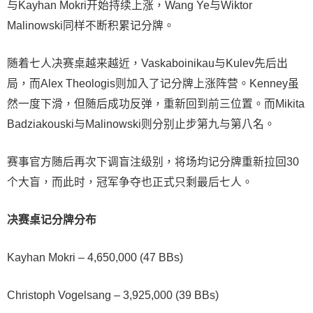
与Kayhan Mokri开始持续上涨，Wang Ye与Wiktor
Malinowski同样不断积累记分牌。
随着七人决赛桌越来越近，Vaskaboinikau与Kulev先后出
局，而Alex Theologis则加入了记分牌上涨阵营。Kenney虽
然一度下滑，但随后成功反弹，重新回到前三位置。而Mikita
Badziakouski与Malinowski则分别止步第九与第八名。
赛事官方随后再次下调盲注级别，将场均记分牌重新拉回30
个大盲，而此时，冠军争夺也正式只剩最后七人。
决赛桌
记分牌
分布
Kayhan Mokri – 4,650,000 (47 BBs)
Christoph Vogelsang – 3,925,000 (39 BBs)