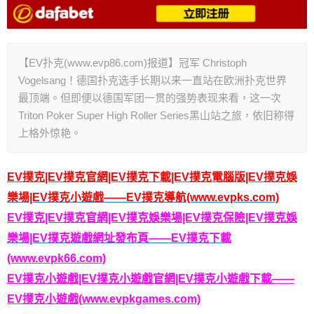
【EV扑克(www.evp86.com)报道】冠军 Christoph
Vogelsang！德国扑克选手长期以来一直站在欧洲扑克世界
最顶端。但即便以德国军团一贯的强势表现来看，这一次
Triton Poker Super High Roller Series黑山站之旅，依旧称得
上格外惊艳。
EV撲克|EV撲克官網|EV撲克下載|EV撲克電腦版|EV撲克娛
樂場|EV撲克小遊戲——EV撲克導航(www.evpks.com)
EV撲克|EV撲克官網|EV撲克娛樂場|EV撲克保險|EV撲克娛
樂場|EV撲克遊戲網址發布頁——EV撲克下載
(www.evpk66.com)
EV撲克小遊戲|EV撲克小遊戲官網|EV撲克小遊戲下載——
EV撲克小遊戲(www.evpkgames.com)