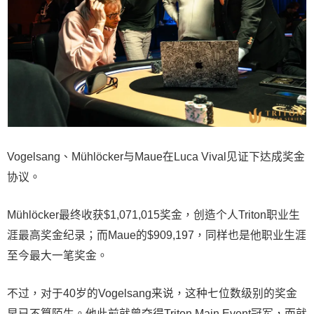
Vogelsang、Mühlöcker与Maue在Luca Vival见证下达成奖金
协议。
Mühlöcker最终收获$1,071,015奖金，创造个人Triton职业生
涯最高奖金纪录；而Maue的$909,197，同样也是他职业生涯
至今最大一笔奖金。
不过，对于40岁的Vogelsang来说，这种七位数级别的奖金
早已不算陌生。他此前就曾夺得Triton Main Event冠军，而就