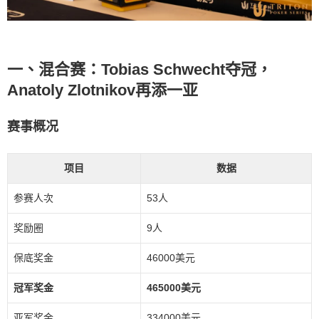
一、混合赛：Tobias Schwecht夺冠，
Anatoly Zlotnikov再添一亚
赛事概况
项目
数据
参赛人次
53人
奖励圈
9人
保底奖金
46000美元
冠军奖金
465000美元
亚军奖金
334000美元