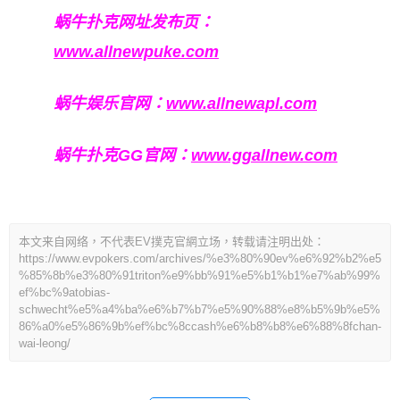
蜗牛扑克网址发布页：
www.allnewpuke.com
蜗牛娱乐官网：
www.allnewapl.com
蜗牛扑克GG官网：
www.ggallnew.com
本文来自网络，不代表EV撲克官網立场，转载请注明出处：
https://www.evpokers.com/archives/%e3%80%90ev%e6%92%b2%e5
%85%8b%e3%80%91triton%e9%bb%91%e5%b1%b1%e7%ab%99%
ef%bc%9atobias-
schwecht%e5%a4%ba%e6%b7%b7%e5%90%88%e8%b5%9b%e5%
86%a0%e5%86%9b%ef%bc%8ccash%e6%b8%b8%e6%88%8fchan-
wai-leong/