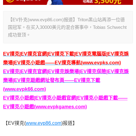
【EV扑克(www.evp86.com)报道】Triton黑山站再添一位德
国冠军。在买入30000美元的混合赛事中，Tobias Schwecht
成功登顶。
EV撲克|EV撲克官網|EV撲克下載|EV撲克電腦版|EV撲克娛
樂場|EV撲克小遊戲——EV撲克導航(www.evpks.com)
EV撲克|EV撲克官網|EV撲克娛樂場|EV撲克保險|EV撲克娛
樂場|EV撲克遊戲網址發布頁——EV撲克下載
(www.evpk66.com)
EV撲克小遊戲|EV撲克小遊戲官網|EV撲克小遊戲下載——
EV撲克小遊戲(www.evpkgames.com)
【EV撲克(
www.evp86.com
)报道】