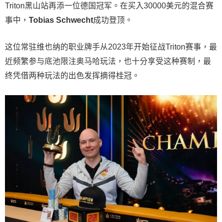
Triton黑山站再添一位德国冠军。在买入30000美元的混合赛
事中，
Tobias Schwecht
成功登顶。
这位常驻维也纳的职业牌手从2023年开始征战Triton赛事，最
近频繁参与底池限注奥马哈玩法，也十分享受这种赛制，最
终凭借两种玩法的出色发挥摘得桂冠。