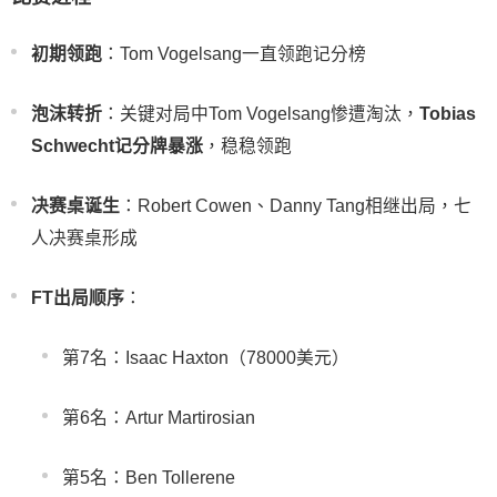
初期领跑
：Tom Vogelsang一直领跑记分榜
泡沫转折
：关键对局中Tom Vogelsang惨遭淘汰，
Tobias
Schwecht记分牌暴涨
，稳稳领跑
决赛桌诞生
：Robert Cowen、Danny Tang相继出局，七
人决赛桌形成
FT出局顺序
：
第7名：Isaac Haxton（78000美元）
第6名：Artur Martirosian
第5名：Ben Tollerene