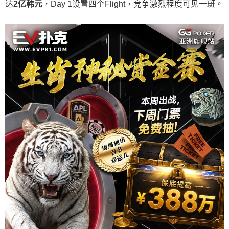
达
2
亿韩元
，Day 1设置四个Flight，竞争激烈程度可见一斑。