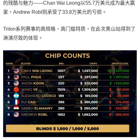
的残酷与魅力——Chan Wai Leong以55.7万美元成为最大赢
家，Andrew Robl则承受了33.8万美元的亏损。
Triton系列赛事的高规格、高门槛特质，在此次黑山站得到了
淋漓尽致的体现。