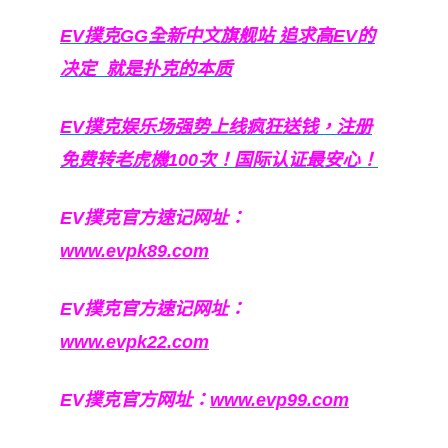
EV撲克GG
全新中文旗舰站
追求高EV
的
决定
就是扑克的本质
EV撲克娱乐场强势上线疯狂送钱，注册
免费转老虎機100次！国际认证最安心！
EV撲克官方速记网址：
www.evpk89.com
EV撲克官方速记网址：
www.evpk22.com
EV撲克官方网址：
www.evp99.com