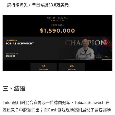
牌持续流失，
单日亏损33.8万美元
三、结语
Triton黑山站混合赛再添一位德国冠军，Tobias Schwecht在
激烈竞争中脱颖而出；而Cash游戏现场赛则展现了豪客赛场