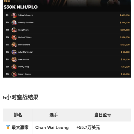
5小时鏖战结果
排名
选手
当日盈亏
最大赢家
Chan Wai Leong
+55.7万美元