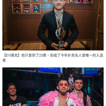
【EV撲克】他只拿到了23票，却成了今年扑克名人堂唯一的入选
者