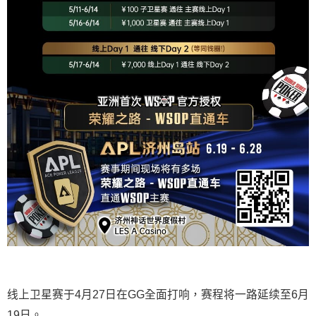
线上卫星赛于4月27日在GG全面打响，赛程将一路延续至6月
19日。