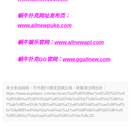
蜗牛扑克网址发布页：
www.allnewpuke.com
蜗牛娱乐官网：
www.allnewapl.com
蜗牛扑克GG官网：
www.ggallnew.com
本文来自网络，不代表EV撲克官網立场，转载请注明出处：
https://www.evpokers.com/archives/%e3%80%90ev%e6%92%b2%e5
%85%8b%e3%80%91tlpt%e6%b5%8e%e5%b7%9e%e5%b2%9b%e
7%ab%99%e5%9c%86%e6%bb%a1%e6%94%b6%e5%ae%98%ef%
bc%9a968%e4%ba%ba%e6%ac%a1%e4%b8%bb%e8%b5%9b%e5
%88%9b%e7%ba%aa%e5%bd%95%ef%bc%8c22/