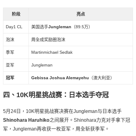
阶段
亮点
Day1 CL
美国选手
Jungleman
（89.5万）
泡沫
周全成奖励圈泡沫
季军
Martinmichael Sedlak
亚军
Jungleman
冠军
Gebissa Joshua Alemayehu
（澳大利亚）
四、10K明星挑战赛：日本选手夺冠
5月24日，10K明星挑战赛决赛在Jungleman与日本选手
Shinohara Haruhiko
之间展开。Shinohara力克对手拿下冠
军，Jungleman再收获一枚亚军，周全斩获季军。