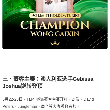
三、豪客主赛：澳大利亚选手Gebissa
Joshua逆转登顶
5月22-23日，TLPT巡游豪客主赛开打，刘璇、David
Peters、Jungleman、周全等大咖悉数参战。