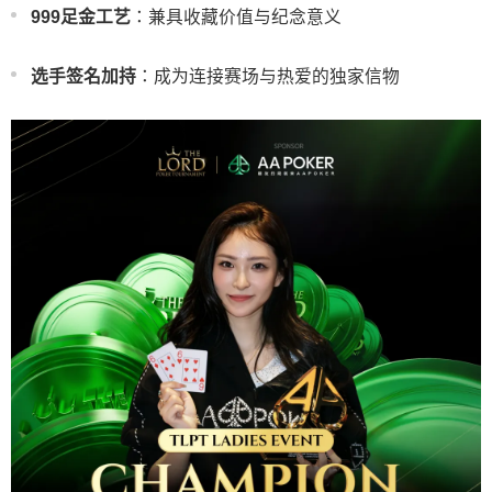
999足金工艺
：兼具收藏价值与纪念意义
选手签名加持
：成为连接赛场与热爱的独家信物