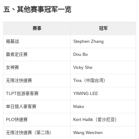
五、其他赛事冠军一览
赛事
冠军
揭幕战
Stephen Zhang
赢者定庄赛
Dou Bo
女神赛
Vicky She
无限注快速赛
Tina（中国台湾）
TLPT巡游豪客赛
YIMING LEE
单日猎人豪客赛
Mako
PLO快速赛
Kert Hallik（爱沙尼亚）
无限注快速赛（第二场）
Wang Weichen