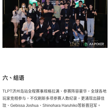
六、结语
TLPT济州岛站全程赛事规格拉满、参赛阵容豪华，全球各地
玩家竞相参与，不仅刷新多项参赛人数纪录，更涌现出薛佳
玟、Gebissa Joshua、Shinohara Haruhiko等新晋冠军。