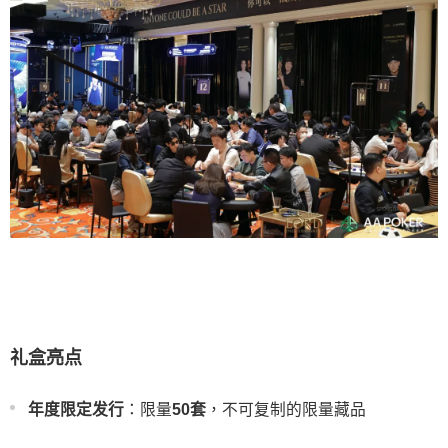
礼盒亮点
年度限定发行
：限量
50套
，不可复制的限量藏品