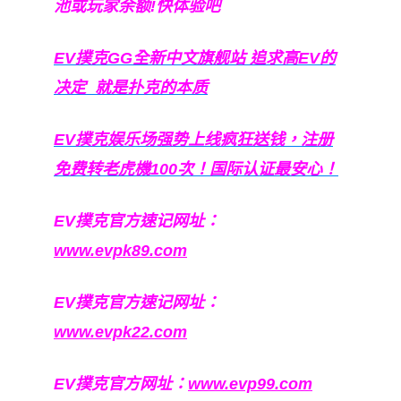
池或玩家余额!快体验吧
EV撲克GG
全新中文旗舰站
追求高EV
的
决定
就是扑克的本质
EV撲克娱乐场强势上线疯狂送钱，注册
免费转老虎機100次！国际认证最安心！
EV撲克官方速记网址：
www.evpk89.com
EV撲克官方速记网址：
www.evpk22.com
EV撲克官方网址：
www.evp99.com