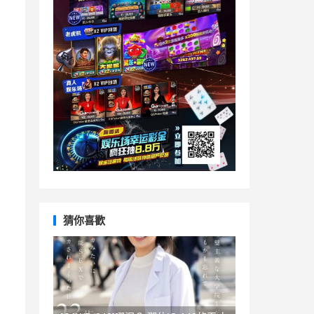
移
猜你喜歡
。