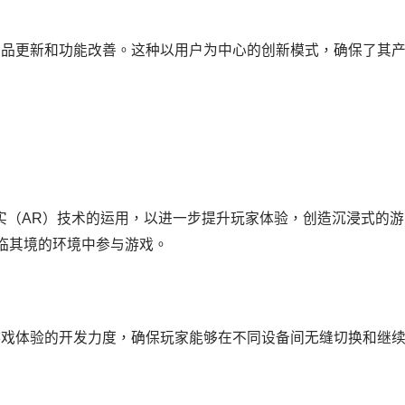
产品更新和功能改善。这种以用户为中心的创新模式，确保了其
实（AR）技术的运用，以进一步提升玩家体验，创造沉浸式的游
临其境的环境中参与游戏。
游戏体验的开发力度，确保玩家能够在不同设备间无缝切换和继