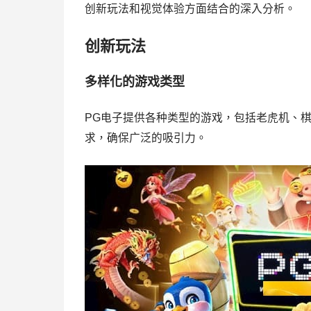
创新玩法和视觉体验方面结合的深入分析。
创新玩法
多样化的游戏类型
PG电子提供各种类型的游戏，包括老虎机、
求，确保广泛的吸引力。