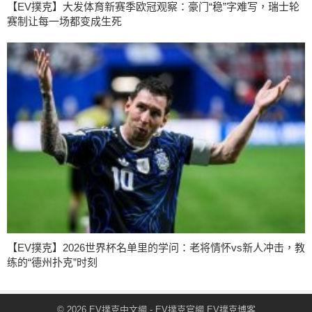
【EV撲克】大发体育新赛季欧冠观察：豪门“稳”字难写，瑞士轮
赛制让每一场都变成生死
【EV撲克】2026世界杯名单里的学问：老将情怀vs新人冲击，教
练的“德州扑克”时刻
© 2026
EV撲克中文網
- EV撲克官網
EV撲克博客