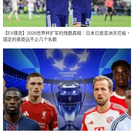
【EV撲克】2026世界杯扩军的残酷真相：日本已是亚洲天花板，
国足的差距远不止几个名额