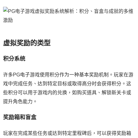
虚拟奖励的类型
积分系统
许多PG电子游戏使用积分作为一种基本奖励机制。玩家在游
戏中完成任务、达到特定目标或取得高分时会获得积分。这
些积分可以用于游戏内的兑换，如购买道具、解锁新关卡或
提升角色能力。
奖励箱和盲盒
玩家在完成某些任务或达到特定里程碑后，可以获得奖励箱