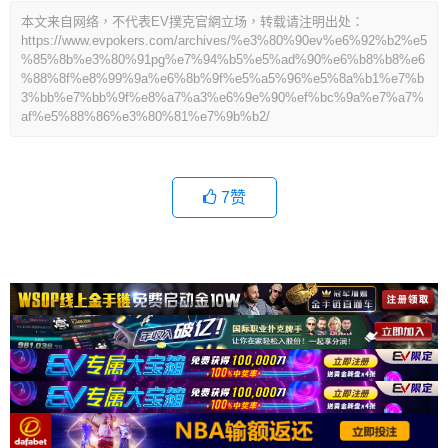
本文来自网络，不代表EV撲克官網立场，转载请注明出处：
https://www.evpokers.com/archives/%e3%80%90ev%e6%92%b2%e5
%85%8b%e3%80%91pg%e7%94%b5%e5%ad%90%e6%b8%b8%e6
%88%8f%e8%99%9a%e6%8b%9f%e5%a5%96%e5%8a%b1%e7%b
3%bb%e7%bb%9f%e8%a7%a3%e6%9e%90%ef%bc%9a%e7%a7%
af%e5%88%86%e3%80%81%e7%9b%b2/
7
赞