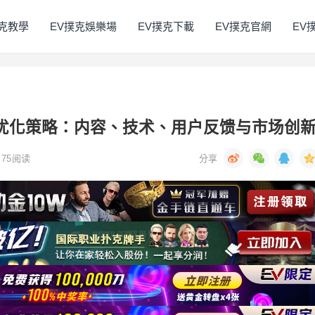
撲克教學
EV撲克娛樂場
EV撲克下載
EV撲克官網
EV
与优化策略：内容、技术、用户反馈与市场创
75
阅读