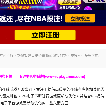
玩家的喜好。新游戏通常结合最新的游戏趋势、流行文化及当下热
載——EV撲克小遊戲(www.evpkgames.com)
为一家知名的在线游戏开发公司，专注于提供高质量的在线老虎机和其他类
的领先地位，PG电子不断进行游戏更新与优化。并结合PG提供
G电子平台游戏更新与优化的一些关键方面