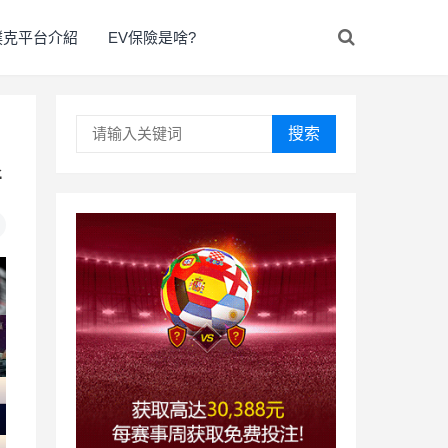
撲克平台介紹
EV保險是啥?
搜索
新