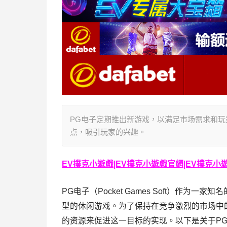
PG电子定期推出新游戏，以满足市场需求和
点，吸引玩家的兴趣。
EV撲克小遊戲|EV撲克小遊戲官網|EV撲克小遊戲下
PG电子（Pocket Games Soft）作
型的休闲游戏。为了保持在竞争激烈的市场中
的资源来促进这一目标的实现。以下是关于P