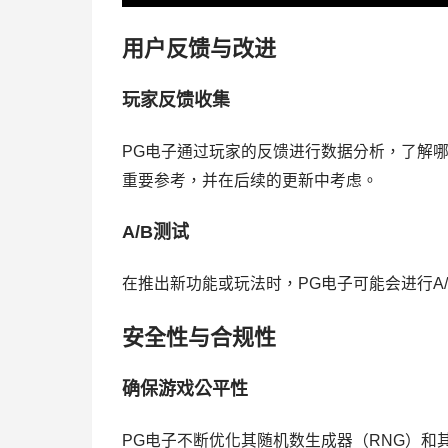
用户反馈与改进
玩家反馈收集
PG电子通过玩家的反馈进行数据分析，了解
重要参考，并在后续的更新中考虑。
A/B测试
在推出新功能或玩法时，PG电子可能会进行A
安全性与合规性
确保游戏公平性
PG电子不断优化其随机数生成器（RNG）