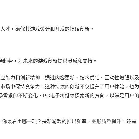
意人才，确保其游戏设计和开发的持续创新。
场趋势，为未来的游戏创新提供灵感和支持。
适应能力和创新精神。通过内容更新、技术优化、互动性增强以
的市场中保持竞争力。这种持续的创新不仅提升了用户体验，也
场需求的不断变化，PG电子将继续探索新的方向，以满足用户
，你最看重哪一项？是新游戏的推出频率、图形质量提升，还是