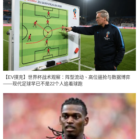
【EV撲克】世界杯战术观察：阵型流动、高位逼抢与数据博弈
——现代足球早已不是22个人追着球跑