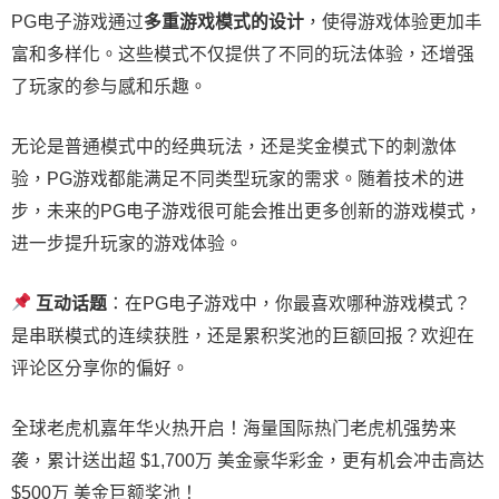
PG电子游戏通过
多重游戏模式的设计
，使得游戏体验更加丰
富和多样化。这些模式不仅提供了不同的玩法体验，还增强
了玩家的参与感和乐趣。
无论是普通模式中的经典玩法，还是奖金模式下的刺激体
验，PG游戏都能满足不同类型玩家的需求。随着技术的进
步，未来的PG电子游戏很可能会推出更多创新的游戏模式，
进一步提升玩家的游戏体验。
互动话题
：在PG电子游戏中，你最喜欢哪种游戏模式？
是串联模式的连续获胜，还是累积奖池的巨额回报？欢迎在
评论区分享你的偏好。
全球老虎机嘉年华火热开启！海量国际热门老虎机强势来
袭，累计送出超 $1,700万 美金豪华彩金，更有机会冲击高达
$500万 美金巨额奖池！