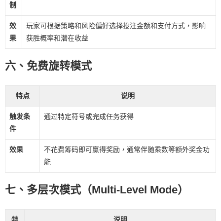
制
效
玩家可根据策略和风险偏好选择投注金额和支付方式，影响
果
获胜概率和潜在收益
六、免费旋转模式
特点
说明
触发条
通过特定符号或完成任务获得
件
效果
不花费筹码即可赢得奖励，通常伴随乘数等额外奖金功
能
七、多层次模式（Multi-Level Mode）
特
说明