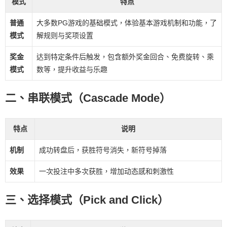
模式
特点
普通
大多数PG游戏的基础模式，体验基本游戏机制和功能，了
模式
解规则与奖项设置
奖金
达到特定条件后触发，包含额外奖金回合、免费旋转、乘
模式
数等，提升收益与乐趣
二、串联模式（Cascade Mode）
特点
说明
机制
成功转盘后，获胜符号消失，新符号掉落
效果
一次投注中多次获胜，增加动态感和刺激性
三、选择模式（Pick and Click）