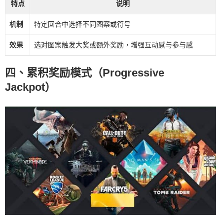
特点
说明
机制
特定回合中选择不同图案或符号
效果
选对图案触发大奖或额外奖励，增强互动感与参与感
四、累积奖励模式（Progressive
Jackpot）