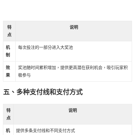
特
说明
点
机
每次投注的一部分进入大奖池
制
效
奖池随时间累积增加，提供更高潜在获利机会，吸引玩家积
果
极参与
五、多种支付线和支付方式
特
说明
点
机
提供多条支付线和不同支付方式