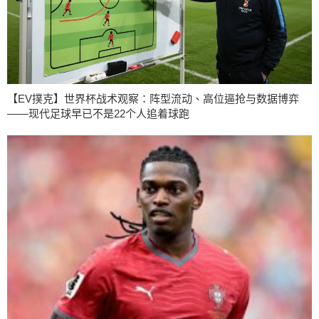
【EV撲克】世界杯战术观察：阵型流动、高位逼抢与数据博弈
——现代足球早已不是22个人追着球跑