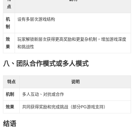
点
机
设有多层次游戏结构
制
效
玩家解锁新层次获得更高奖励和更复杂机制，增加游戏深度
果
和挑战性
八、团队合作模式或多人模式
特点
说明
机制
多人互动、对抗或合作
效果
共同获得奖励和完成挑战（部分PG游戏支持）
结语