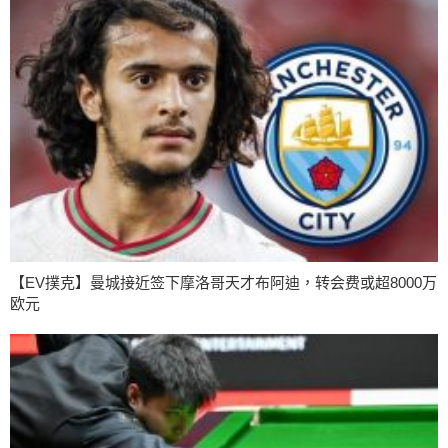
【EV撲克】曼城接近签下摩洛哥天才布阿迪，转会费或超8000万
欧元