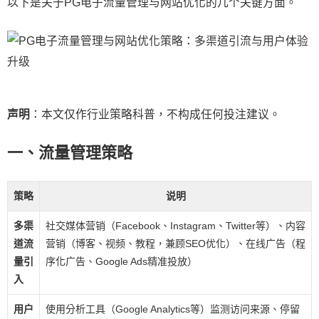
以下是关于PG电子流量管理与网站优化的几个关键方面。
声明
：本文仅作行业策略科普，不构成任何投注建议。
一、流量管理策略
策略
说明
多渠
社交媒体营销（Facebook、Instagram、Twitter等）、内容
道流
营销（博客、视频、教程，兼顾SEO优化）、在线广告（程
量引
序化广告、Google Ads精准投放）
入
用户
使用分析工具（Google Analytics等）监测访问来源、停留