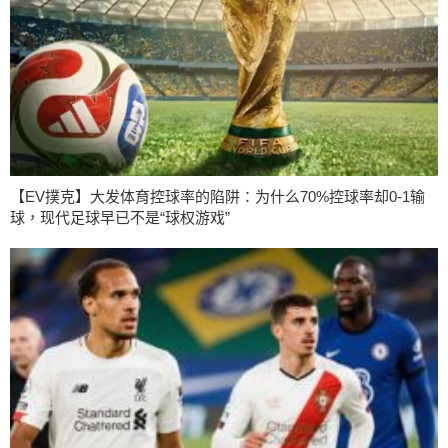
【EV撲克】大发体育控球率的陷阱：为什么70%控球率却0-1输
球，现代足球早已不是“球权游戏”