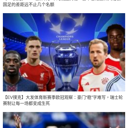
国足的差距远不止几个名额
【EV撲克】大发体育新赛季欧冠观察：豪门“稳”字难写，瑞士轮
赛制让每一场都变成生死