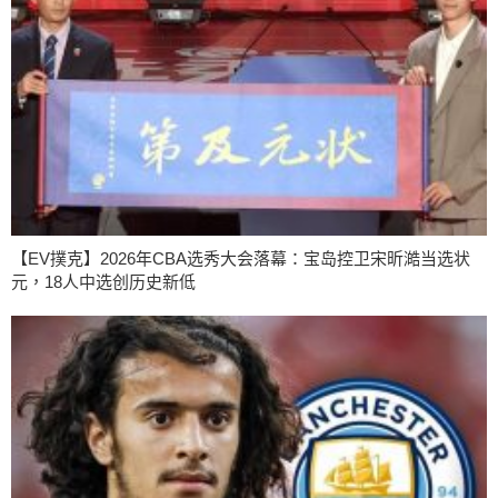
【EV撲克】2026年CBA选秀大会落幕：宝岛控卫宋昕澔当选状
元，18人中选创历史新低