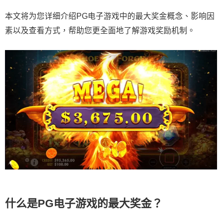
本文将为您详细介绍PG电子游戏中的最大奖金概念、影响因
素以及查看方式，帮助您更全面地了解游戏奖励机制。
什么是PG电子游戏的最大奖金？