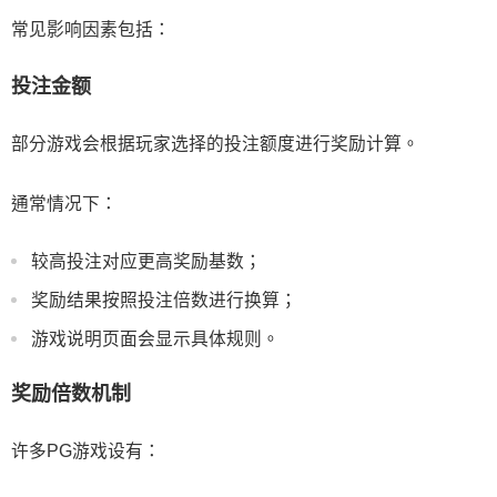
常见影响因素包括：
投注金额
部分游戏会根据玩家选择的投注额度进行奖励计算。
通常情况下：
较高投注对应更高奖励基数；
奖励结果按照投注倍数进行换算；
游戏说明页面会显示具体规则。
奖励倍数机制
许多PG游戏设有：