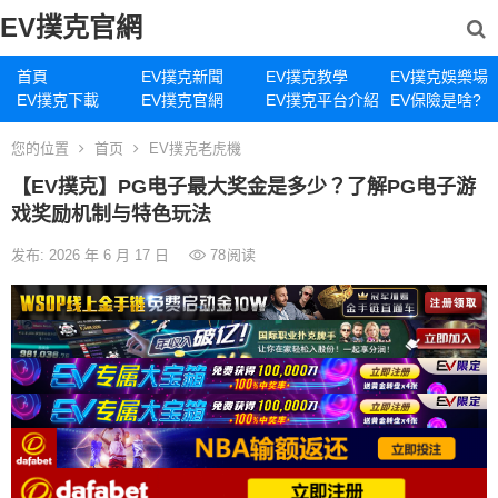
EV撲克官網
首頁
EV撲克新聞
EV撲克教學
EV撲克娛樂場
EV撲克下載
EV撲克官網
EV撲克平台介紹
EV保險是啥?
您的位置
首页
EV撲克老虎機
【EV撲克】PG电子最大奖金是多少？了解PG电子游
戏奖励机制与特色玩法
发布: 2026 年 6 月 17 日
78
阅读