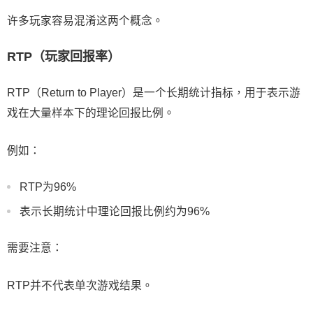
许多玩家容易混淆这两个概念。
RTP（玩家回报率）
RTP（Return to Player）是一个长期统计指标，用于表示游
戏在大量样本下的理论回报比例。
例如：
RTP为96%
表示长期统计中理论回报比例约为96%
需要注意：
RTP并不代表单次游戏结果。