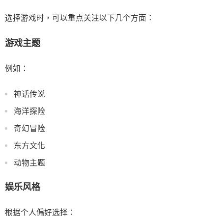
选择游戏时，可以重点关注以下几个方面：
游戏主题
例如：
神话传说
海洋探险
奇幻冒险
东方文化
动物主题
娱乐风格
根据个人偏好选择：