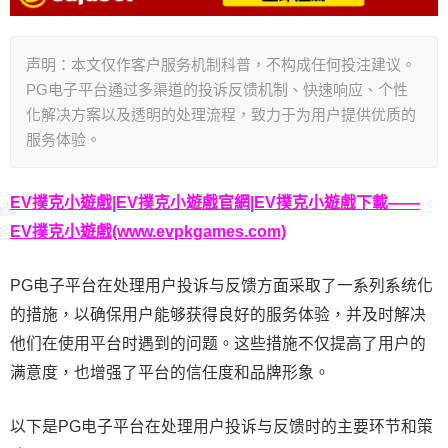
声明：本文仅作客户服务机制科普，不构成任何投注建议。
PG电子平台通过多渠道的投诉反馈机制、快速响应、个性
化解决方案以及透明的处理流程，致力于为用户提供优质的
服务体验。
EV撲克小遊戲|EV撲克小遊戲官網|EV撲克小遊戲下載——
EV撲克小遊戲(www.evpkgames.com)
PG电子平台在处理用户投诉与反馈方面采取了一系列系统化
的措施，以确保用户能够获得良好的服务体验，并及时解决
他们在使用平台时遇到的问题。这些措施不仅提高了用户的
满意度，也增强了平台的信任度和品牌形象。
以下是PG电子平台在处理用户投诉与反馈时的主要环节和策