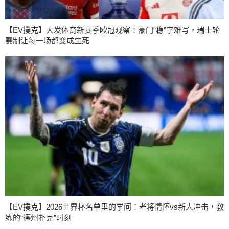
【EV撲克】大发体育新赛季欧冠观察：豪门“稳”字难写，瑞士轮
赛制让每一场都变成生死
【EV撲克】2026世界杯名单里的学问：老将情怀vs新人冲击，教
练的“德州扑克”时刻