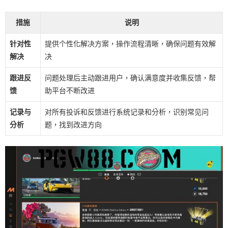
措施
说明
针对性
提供个性化解决方案，操作流程清晰，确保问题有效解
解决
决
跟进反
问题处理后主动跟进用户，确认满意度并收集反馈，帮
馈
助平台不断改进
记录与
对所有投诉和反馈进行系统记录和分析，识别常见问
分析
题，找到改进方向