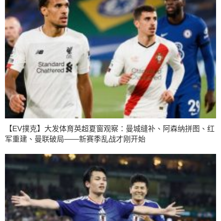
【EV撲克】大发体育英超夏窗观察：曼城缝补、阿森纳拼图、红
军重建、曼联破局——新赛季乱战才刚开始