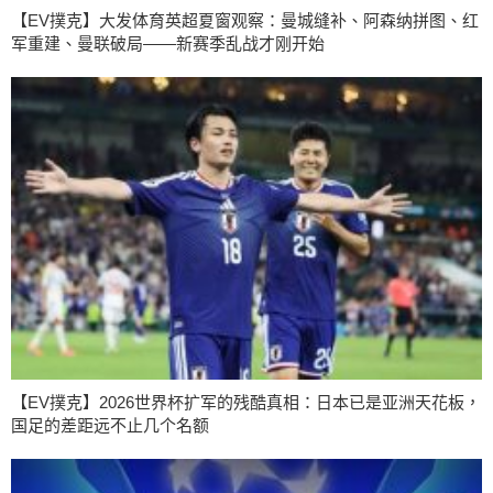
【EV撲克】大发体育英超夏窗观察：曼城缝补、阿森纳拼图、红
军重建、曼联破局——新赛季乱战才刚开始
【EV撲克】2026世界杯扩军的残酷真相：日本已是亚洲天花板，
国足的差距远不止几个名额