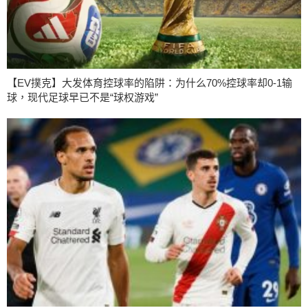
【EV撲克】大发体育控球率的陷阱：为什么70%控球率却0-1输
球，现代足球早已不是“球权游戏”