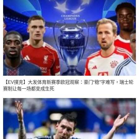
【EV撲克】大发体育新赛季欧冠观察：豪门“稳”字难写，瑞士轮
赛制让每一场都变成生死