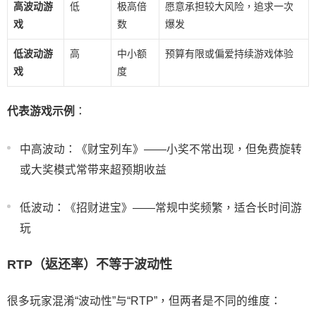
高波动游
低
极高倍
愿意承担较大风险，追求一次
戏
数
爆发
低波动游
高
中小额
预算有限或偏爱持续游戏体验
戏
度
代表游戏示例
：
中高波动：《财宝列车》——小奖不常出现，但免费旋转
或大奖模式常带来超预期收益
低波动：《招财进宝》——常规中奖频繁，适合长时间游
玩
RTP（返还率）不等于波动性
很多玩家混淆“波动性”与“RTP”，但两者是不同的维度：