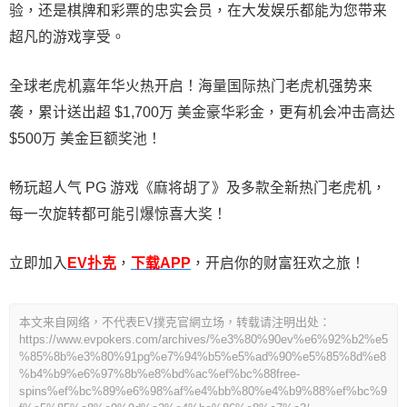
验，还是棋牌和彩票的忠实会员，在大发娱乐都能为您带来
超凡的游戏享受。
全球老虎机嘉年华火热开启！海量国际热门老虎机强势来
袭，累计送出超 $1,700万 美金豪华彩金，更有机会冲击高达
$500万 美金巨额奖池！
畅玩超人气 PG 游戏《麻将胡了》及多款全新热门老虎机，
每一次旋转都可能引爆惊喜大奖！
立即加入
EV扑克
，
下载APP
，开启你的财富狂欢之旅！
本文来自网络，不代表EV撲克官網立场，转载请注明出处：
https://www.evpokers.com/archives/%e3%80%90ev%e6%92%b2%e5
%85%8b%e3%80%91pg%e7%94%b5%e5%ad%90%e5%85%8d%e8
%b4%b9%e6%97%8b%e8%bd%ac%ef%bc%88free-
spins%ef%bc%89%e6%98%af%e4%bb%80%e4%b9%88%ef%bc%9