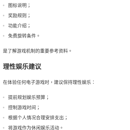
图标说明；
奖励规则；
功能介绍；
免费旋转条件。
是了解游戏机制的重要参考资料。
理性娱乐建议
在体验任何电子游戏时，建议保持理性娱乐：
提前规划娱乐预算；
控制游戏时间；
根据个人情况合理安排支出；
将游戏作为休闲娱乐活动。