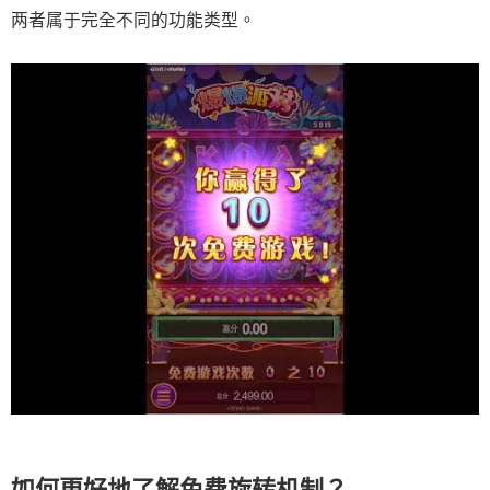
两者属于完全不同的功能类型。
如何更好地了解免费旋转机制？