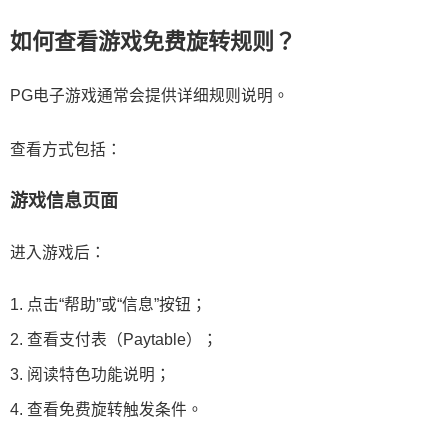
如何查看游戏免费旋转规则？
PG电子游戏通常会提供详细规则说明。
查看方式包括：
游戏信息页面
进入游戏后：
点击“帮助”或“信息”按钮；
查看支付表（Paytable）；
阅读特色功能说明；
查看免费旋转触发条件。