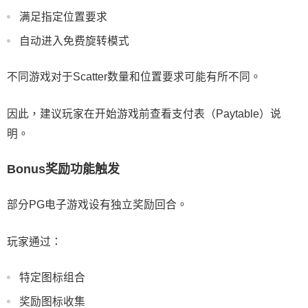
满足指定位置要求
自动进入免费旋转模式
不同游戏对于Scatter数量和位置要求可能有所不同。
因此，建议玩家在开始游戏前查看支付表（Paytable）说
明。
Bonus奖励功能触发
部分PG电子游戏设有独立奖励回合。
玩家通过：
特定图标组合
奖励图标收集