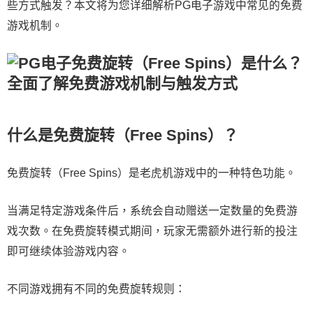
些方式触发？本文将为您详细解析PG电子游戏中常见的免费
游戏机制。
什么是免费旋转（Free Spins）？
免费旋转（Free Spins）是老虎机游戏中的一种特色功能。
当满足特定游戏条件后，系统会自动赠送一定数量的免费游
戏次数。在免费旋转模式期间，玩家无需额外进行新的投注
即可继续体验游戏内容。
不同游戏拥有不同的免费旋转规则：