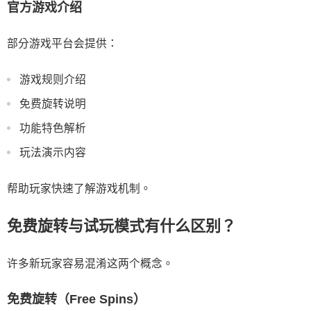
官方游戏介绍
部分游戏平台会提供：
游戏规则介绍
免费旋转说明
功能特色解析
玩法演示内容
帮助玩家快速了解游戏机制。
免费旋转与试玩模式有什么区别？
许多新玩家容易混淆这两个概念。
免费旋转（Free Spins）