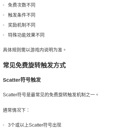
免费次数不同
触发条件不同
奖励机制不同
特殊功能效果不同
具体规则需以游戏内说明为准。
常见免费旋转触发方式
Scatter符号触发
Scatter符号是最常见的免费旋转触发机制之一。
通常情况下：
3个或以上Scatter符号出现