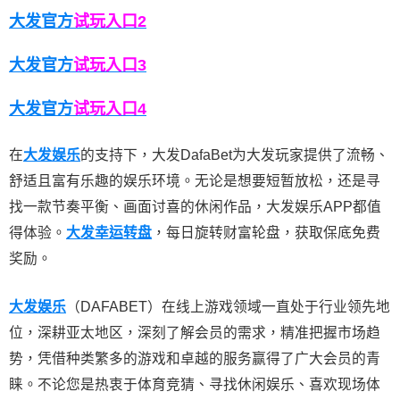
大发官
方
试玩入口2
大发官
方
试玩入口3
大发官
方
试玩入口4
在
大发娱乐
的支持下，大发DafaBet为大发玩家提供了流畅、
舒适且富有乐趣的娱乐环境。无论是想要短暂放松，还是寻
找一款节奏平衡、画面讨喜的休闲作品，大发娱乐APP都值
得体验。
大发幸运转盘
，每日旋转财富轮盘，获取保底免费
奖励。
大发娱乐
（DAFABET）在线上游戏领域一直处于行业领先地
位，深耕亚太地区，深刻了解会员的需求，精准把握市场趋
势，凭借种类繁多的游戏和卓越的服务赢得了广大会员的青
睐。不论您是热衷于体育竞猜、寻找休闲娱乐、喜欢现场体