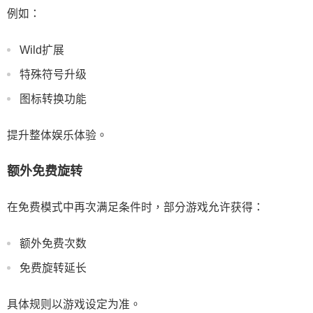
例如：
Wild扩展
特殊符号升级
图标转换功能
提升整体娱乐体验。
额外免费旋转
在免费模式中再次满足条件时，部分游戏允许获得：
额外免费次数
免费旋转延长
具体规则以游戏设定为准。