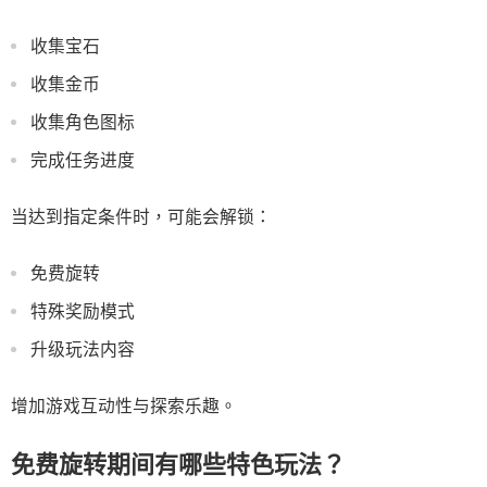
收集宝石
收集金币
收集角色图标
完成任务进度
当达到指定条件时，可能会解锁：
免费旋转
特殊奖励模式
升级玩法内容
增加游戏互动性与探索乐趣。
免费旋转期间有哪些特色玩法？