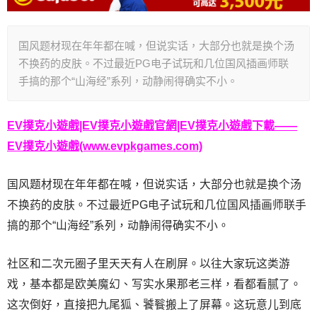
国风题材现在年年都在喊，但说实话，大部分也就是换个汤
不换药的皮肤。不过最近PG电子试玩和几位国风插画师联
手搞的那个“山海经”系列，动静闹得确实不小。
EV撲克小遊戲|EV撲克小遊戲官網|EV撲克小遊戲下載——
EV撲克小遊戲(www.evpkgames.com)
国风题材现在年年都在喊，但说实话，大部分也就是换个汤
不换药的皮肤。不过最近PG电子试玩和几位国风插画师联手
搞的那个“山海经”系列，动静闹得确实不小。
社区和二次元圈子里天天有人在刷屏。以往大家玩这类游
戏，基本都是欧美魔幻、写实水果那老三样，看都看腻了。
这次倒好，直接把九尾狐、饕餮搬上了屏幕。这玩意儿到底