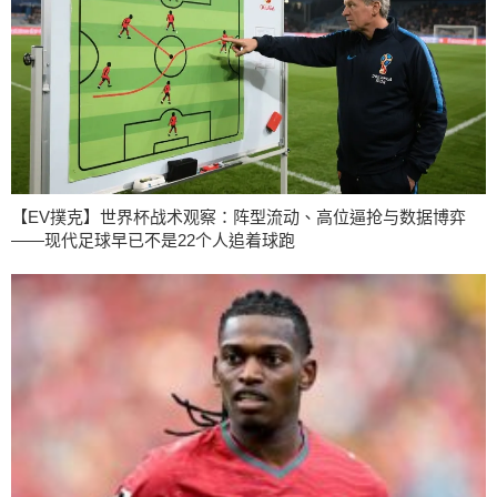
【EV撲克】世界杯战术观察：阵型流动、高位逼抢与数据博弈
——现代足球早已不是22个人追着球跑