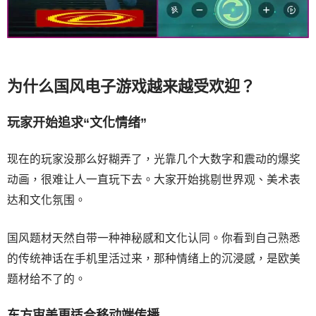
为什么国风电子游戏越来越受欢迎？
玩家开始追求“文化情绪”
现在的玩家没那么好糊弄了，光靠几个大数字和震动的爆奖
动画，很难让人一直玩下去。大家开始挑剔世界观、美术表
达和文化氛围。
国风题材天然自带一种神秘感和文化认同。你看到自己熟悉
的传统神话在手机里活过来，那种情绪上的沉浸感，是欧美
题材给不了的。
东方审美更适合移动端传播