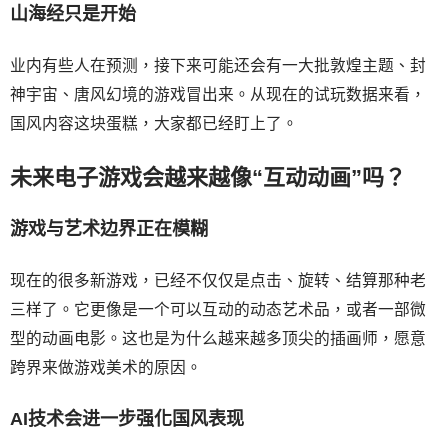
山海经只是开始
业内有些人在预测，接下来可能还会有一大批敦煌主题、封
神宇宙、唐风幻境的游戏冒出来。从现在的试玩数据来看，
国风内容这块蛋糕，大家都已经盯上了。
未来电子游戏会越来越像“互动动画”吗？
游戏与艺术边界正在模糊
现在的很多新游戏，已经不仅仅是点击、旋转、结算那种老
三样了。它更像是一个可以互动的动态艺术品，或者一部微
型的动画电影。这也是为什么越来越多顶尖的插画师，愿意
跨界来做游戏美术的原因。
AI技术会进一步强化国风表现