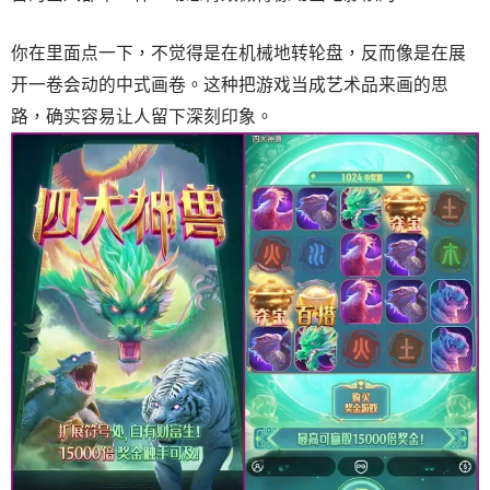
你在里面点一下，不觉得是在机械地转轮盘，反而像是在展
开一卷会动的中式画卷。这种把游戏当成艺术品来画的思
路，确实容易让人留下深刻印象。