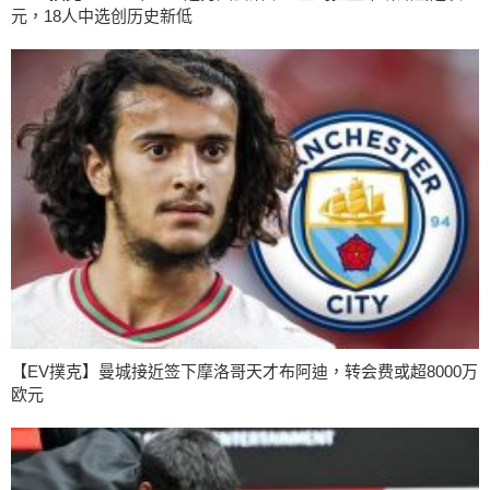
元，18人中选创历史新低
【EV撲克】曼城接近签下摩洛哥天才布阿迪，转会费或超8000万
欧元