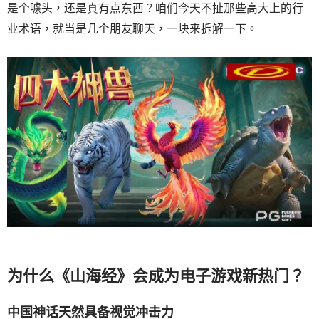
是个噱头，还是真有点东西？咱们今天不扯那些高大上的行
业术语，就当是几个朋友聊天，一块来拆解一下。
为什么《山海经》会成为电子游戏新热门？
中国神话天然具备视觉冲击力