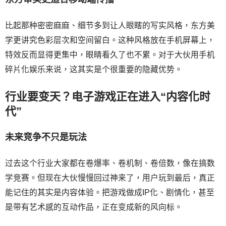
比起那种密密麻麻、细节多到让人眼瞎的写实风格，东方美
学更讲究色彩层次和空间留白。这种风格放在手机屏幕上，
特效反而显得更集中，眼睛看久了也不累。对于大伙用手机
碎片化娱乐来说，这其实是个很重要的隐藏优势。
行业要变天？电子游戏正在进入“内容化时
代”
未来竞争不只是玩法
过去这个行业大家都在卷爆率、卷机制、卷倍数，像在搞数
学竞赛。但现在大伙慢慢回过神来了，用户玩到最后，真正
能记住的其实是内容体验。把游戏做成IP化、剧情化，甚至
是带有艺术感的互动作品，正在变成新的风向标。