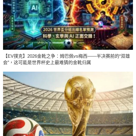
【EV撲克】2026金靴之争：姆巴佩vs梅西——半决赛前的“双雄
会”，这可能是世界杯史上最难猜的金靴归属