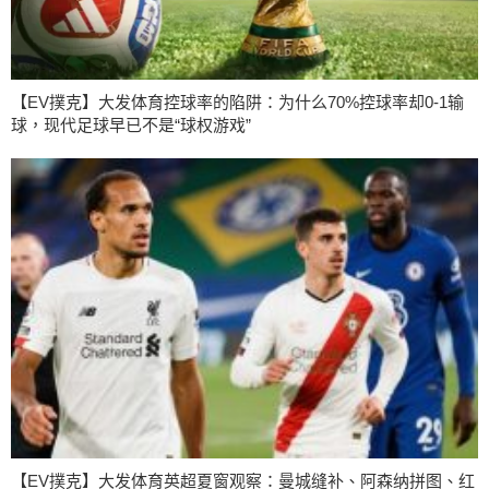
【EV撲克】大发体育控球率的陷阱：为什么70%控球率却0-1输
球，现代足球早已不是“球权游戏”
【EV撲克】大发体育英超夏窗观察：曼城缝补、阿森纳拼图、红