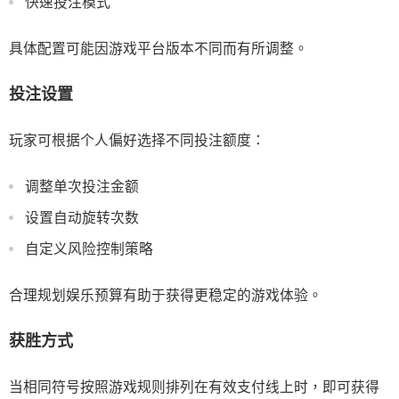
快速投注模式
具体配置可能因游戏平台版本不同而有所调整。
投注设置
玩家可根据个人偏好选择不同投注额度：
调整单次投注金额
设置自动旋转次数
自定义风险控制策略
合理规划娱乐预算有助于获得更稳定的游戏体验。
获胜方式
当相同符号按照游戏规则排列在有效支付线上时，即可获得