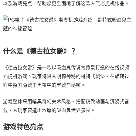
以及游戏亮点，帮助您更全面地了解这款人气老虎机作品。
什么是《德古拉女爵》？
《德古拉女爵》是一款以吸血鬼传说为背景打造的在线视频
老虎机游戏。玩家将进入阴森神秘的哥特式城堡，在旋转过
程中探索隐藏于黑夜中的宝藏与秘密。
游戏整体采用暗黑奇幻美术风格，搭配精致动画与沉浸式音
效，为玩家营造出浓厚的吸血鬼世界氛围。
游戏特色亮点