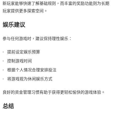
新玩家能够快速了解基础规则，而丰富的奖励功能则为长期
玩家提供更多探索空间。
娱乐建议
参与任何游戏时，建议保持理性娱乐：
提前设定娱乐预算
控制游戏时间
根据个人情况合理安排投注
将游戏视为休闲娱乐方式
良好的资金管理习惯有助于获得更轻松愉快的游戏体验。
总结