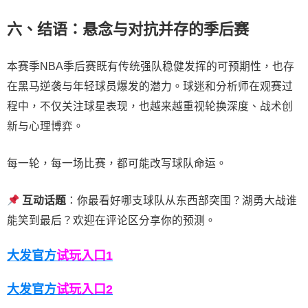
六、结语：悬念与对抗并存的季后赛
本赛季NBA季后赛既有传统强队稳健发挥的可预期性，也存
在黑马逆袭与年轻球员爆发的潜力。球迷和分析师在观赛过
程中，不仅关注球星表现，也越来越重视轮换深度、战术创
新与心理博弈。
每一轮，每一场比赛，都可能改写球队命运。
互动话题
：你最看好哪支球队从东西部突围？湖勇大战谁
能笑到最后？欢迎在评论区分享你的预测。
大发官方
试玩入口1
大发官
方
试玩入口2