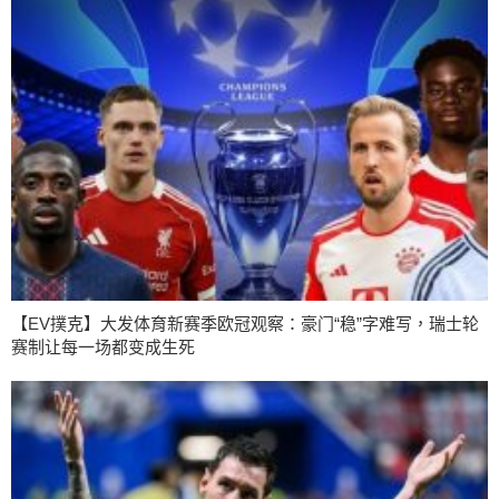
【EV撲克】大发体育新赛季欧冠观察：豪门“稳”字难写，瑞士轮
赛制让每一场都变成生死