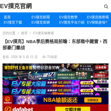
EV撲克官網
首頁
EV撲克新聞
EV撲克教學
EV撲克娛樂場
EV撲克下載
EV撲克官網
EV撲克平台介紹
EV保險是啥?
您的位置
首页
EV撲克娛樂場
【EV撲克】NBA季后赛格局前瞻：东部稳中藏雷，西
部豪门鏖战
发布: 2026 年 5 月 21 日
75
阅读