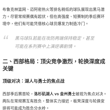
布鲁克林篮网、迈阿密热火等排名稍低的球队展现出黑马潜
力。尽管常规赛偶有起伏，但在高强度、短赛制的季后赛环
境中，他们有可能凭借核心球员爆发力制造冷门。
黑马球队若能在攻防两端保持稳定，甚至
可能在系列赛中上演逆袭剧情。
二、西部格局：顶尖竞争激烈，轮换深度成
关键
顶级对决：湖人与勇士的焦点战
西部季后赛首轮，
洛杉矶湖人 vs 金州勇士
被视为焦点对决。
两队在常规赛互有胜负，整体实力接近，板凳深度与轮换安
排将可能成为胜负分水岭。