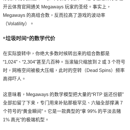
开云体育官网通关 Megaways 玩家的圣经。事实上，
Megaways 的高组合数，反而拉高了游戏的波动率
（Volatility）。
“垃圾时间”的数学代价
在实际旋转中，你绝大多数时候转出来的组合数都是
“1,024”、“2,304”甚至几百种。当滚轴只缩放到 2 或 3 个符号
时，网格空间被极大压缩，此时的空转（Dead Spins）频率
高得吓人。
这意味着，Megaways 的数学模型把大量的“RTP 返还份额”
全部扣留了下来，专门用来补贴那极罕见、六轴全部撑满 7
个符号的“黄金瞬间”。它是一款典型的“拿 99% 的平淡去赌
1% 高光”的极端机型。