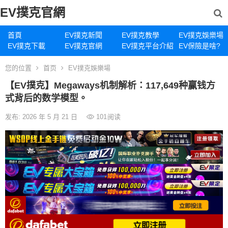
EV撲克官網
首頁
EV撲克新聞
EV撲克教學
EV撲克娛樂場
EV撲克下載
EV撲克官網
EV撲克平台介紹
EV保險是啥?
您的位置
首页
EV撲克娛樂場
【EV撲克】Megaways机制解析：117,649种赢钱方
式背后的数学模型。
发布: 2026 年 5 月 21 日
101
阅读