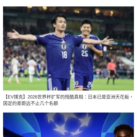
【EV撲克】2026世界杯扩军的残酷真相：日本已是亚洲天花板，
国足的差距远不止几个名额