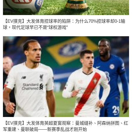
【EV撲克】大发体育控球率的陷阱：为什么70%控球率却0-1输
球，现代足球早已不是“球权游戏”
【EV撲克】大发体育英超夏窗观察：曼城缝补、阿森纳拼图、红
军重建、曼联破局——新赛季乱战才刚开始