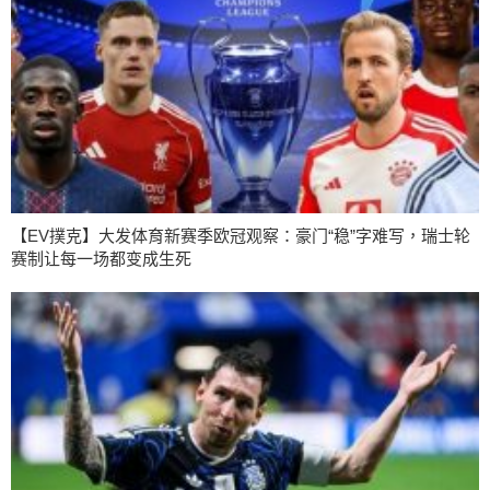
【EV撲克】大发体育新赛季欧冠观察：豪门“稳”字难写，瑞士轮
赛制让每一场都变成生死