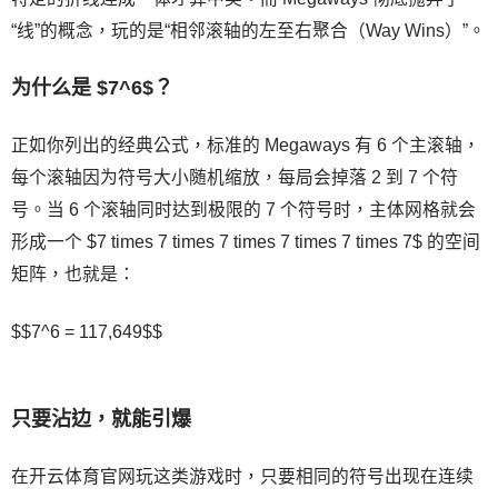
“线”的概念，玩的是“相邻滚轴的左至右聚合（Way Wins）”。
为什么是
$7^6$
？
正如你列出的经典公式，标准的 Megaways 有 6 个主滚轴，
每个滚轴因为符号大小随机缩放，每局会掉落 2 到 7 个符
号。当 6 个滚轴同时达到极限的 7 个符号时，主体网格就会
形成一个
$7 times 7 times 7 times 7 times 7 times 7$
的空间
矩阵，也就是：
$$7^6 = 117,649$$
只要沾边，就能引爆
在开云体育官网玩这类游戏时，只要相同的符号出现在连续