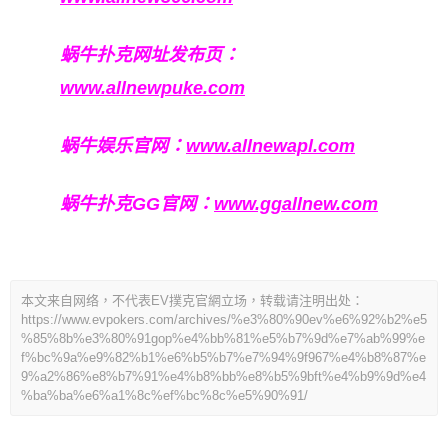
蜗牛扑克网址发布页：
www.allnewpuke.com
蜗牛娱乐官网：
www.allnewapl.com
蜗牛扑克GG官网：
www.ggallnew.com
本文来自网络，不代表EV撲克官網立场，转载请注明出处：
https://www.evpokers.com/archives/%e3%80%90ev%e6%92%b2%e5
%85%8b%e3%80%91gop%e4%bb%81%e5%b7%9d%e7%ab%99%e
f%bc%9a%e9%82%b1%e6%b5%b7%e7%94%9f967%e4%b8%87%e
9%a2%86%e8%b7%91%e4%b8%bb%e8%b5%9bft%e4%b9%9d%e4
%ba%ba%e6%a1%8c%ef%bc%8c%e5%90%91/