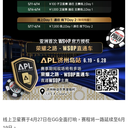
线上卫星赛于4月27日在GG全面打响，赛程将一路延续至6月
19日。