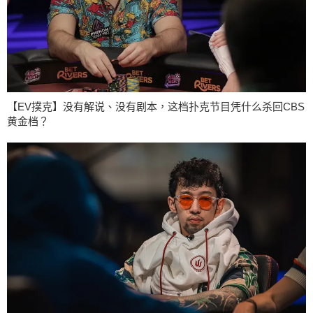
【EV撲克】没有解说、没有剧本，这档扑克节目凭什么杀回CBS
黄金档？