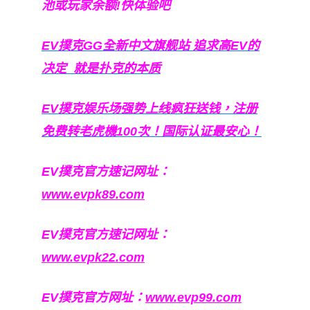
池或玩家余额!快体验吧
EV撲克GG
全新中文旗舰站
追求高EV
的
决定
就是扑克的本质
EV撲克娱乐场强势上线疯狂送钱，注册
免费转老虎機100次！国际认证最安心！
EV撲克官方速记网址：
www.evpk89.com
EV撲克官方速记网址：
www.evpk22.com
EV撲克官方网址：
www.evp99.com