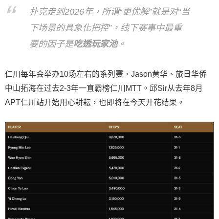
扑克走到2026年，所谓“更优解”就是对“当
下场景的具象化把控”，线下赛事中最重
要的因子是
吃透玩家池
。
仁川每年会举办10场左右的系列赛，Jason黄华、旅日华侨
中山拓海在过去2-3年一直霸榜仁川MTT。邱Sir从去年8月
APT仁川站开始用心耕耘，也即将在今天开花结果。