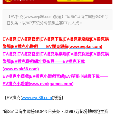
【EV扑克(www.evp86.com)报道】“邱Sir”邱海生霸榜GOP今
日头条，以967万记分牌领跑主赛FT九人桌。
EV撲克|EV撲克官網|EV撲克下載|EV撲克電腦版|EV撲克娛
樂場|EV撲克小遊戲——EV撲克導航(www.evpks.com)
EV撲克|EV撲克官網|EV撲克娛樂場|EV撲克保險|EV撲克娛
樂場|EV撲克遊戲網址發布頁——EV撲克下載
(www.evpk66.com)
EV撲克小遊戲|EV撲克小遊戲官網|EV撲克小遊戲下載——
EV撲克小遊戲(www.evpkgames.com)
【EV撲克(
www.evp86.com
)报道】
“邱Sir”邱海生霸榜GOP今日头条，以
967万记分牌
领跑主赛