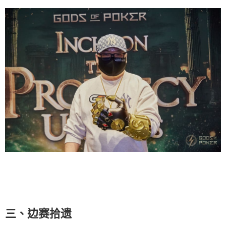
三、边赛拾遗